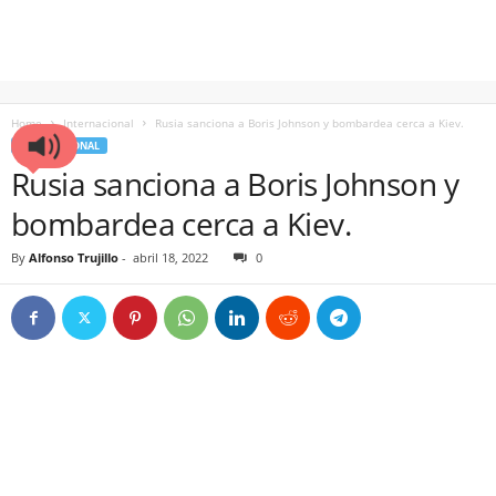
Home
Internacional
Rusia sanciona a Boris Johnson y bombardea cerca a Kiev.
INTERNACIONAL
Rusia sanciona a Boris Johnson y
bombardea cerca a Kiev.
By
Alfonso Trujillo
-
abril 18, 2022
0