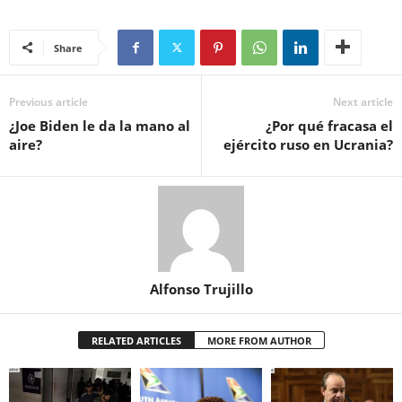
Share
Previous article
Next article
¿Joe Biden le da la mano al
¿Por qué fracasa el
aire?
ejército ruso en Ucrania?
Alfonso Trujillo
RELATED ARTICLES
MORE FROM AUTHOR