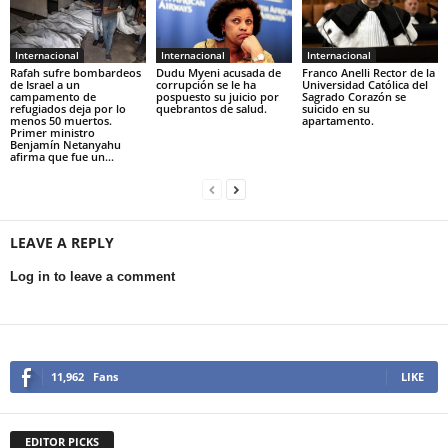
Internacional
Internacional
Internacional
Rafah sufre bombardeos
Dudu Myeni acusada de
Franco Anelli Rector de la
de Israel a un
corrupción se le ha
Universidad Católica del
campamento de
pospuesto su juicio por
Sagrado Corazón se
refugiados deja por lo
quebrantos de salud.
suicido en su
menos 50 muertos.
apartamento.
Primer ministro
Benjamín Netanyahu
afirma que fue un...
LEAVE A REPLY
Log in to leave a comment
11,962
Fans
LIKE
EDITOR PICKS