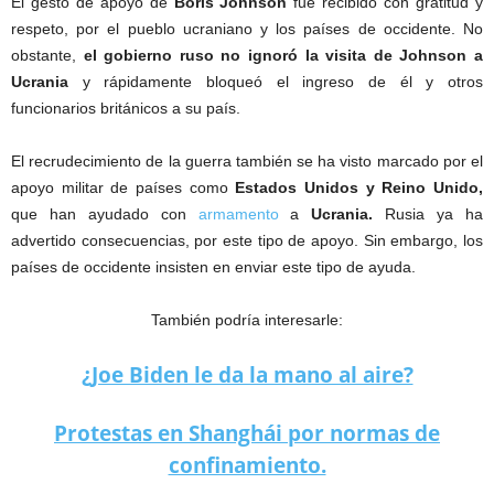
El gesto de apoyo de
Boris Johnson
fue recibido con gratitud y
respeto, por el pueblo ucraniano y los países de occidente. No
obstante,
el gobierno ruso no ignoró la visita de Johnson a
Ucrania
y rápidamente bloqueó el ingreso de él y otros
funcionarios británicos a su país.
El recrudecimiento de la guerra también se ha visto marcado por el
apoyo militar de países como
Estados Unidos y Reino Unido,
que han ayudado con
armamento
a
Ucrania.
Rusia ya ha
advertido consecuencias, por este tipo de apoyo. Sin embargo, los
países de occidente insisten en enviar este tipo de ayuda.
También podría interesarle:
¿Joe Biden le da la mano al aire?
Protestas en Shanghái por normas de
confinamiento.