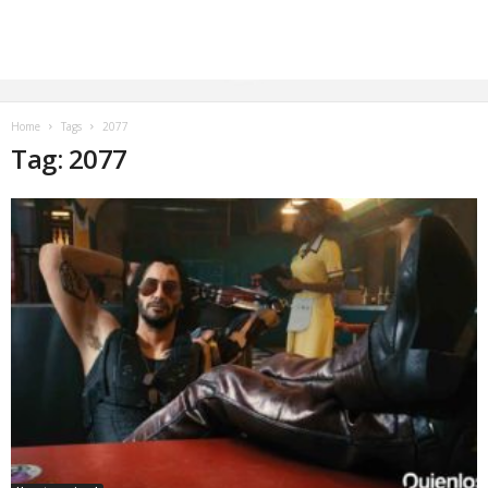
Home
Tags
2077
Tag: 2077