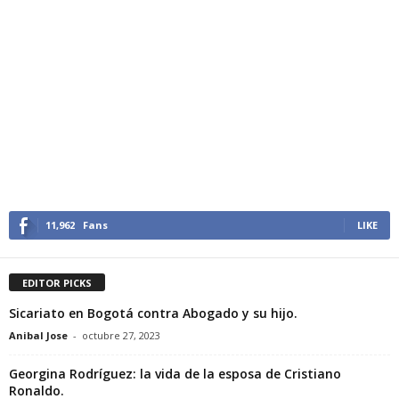
11,962
Fans
LIKE
EDITOR PICKS
Sicariato en Bogotá contra Abogado y su hijo.
Anibal Jose
-
octubre 27, 2023
Georgina Rodríguez: la vida de la esposa de Cristiano
Ronaldo.