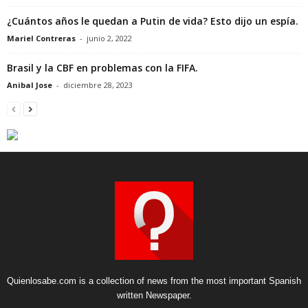
¿Cuántos años le quedan a Putin de vida? Esto dijo un espía.
Mariel Contreras
-
junio 2, 2022
Brasil y la CBF en problemas con la FIFA.
Anibal Jose
-
diciembre 28, 2023
Quienlosabe.com is a collection of news from the most important Spanish
written Newspaper.