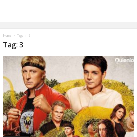
Home
Tags
3
Tag: 3