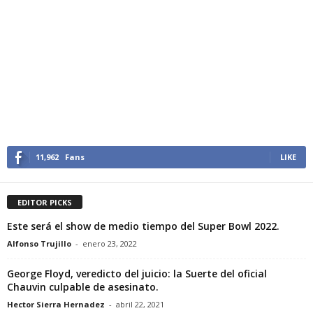
11,962
Fans
LIKE
EDITOR PICKS
Este será el show de medio tiempo del Super Bowl 2022.
Alfonso Trujillo
-
enero 23, 2022
George Floyd, veredicto del juicio: la Suerte del oficial
Chauvin culpable de asesinato.
Hector Sierra Hernadez
-
abril 22, 2021