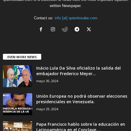
written Newspaper.
Contact us:
info [at] quienlosabe.com
EVEN MORE NEWS
Inácio Lula Da Silva oficializo la salida del
embajador Frederico Meyer...
mayo 30, 2024
Unión Europea no podrá observar elecciones
presidenciales en Venezuela.
mayo 29, 2024
Papa Francisco hablo sobre la educación en
Latinoamérica en el Conclave....