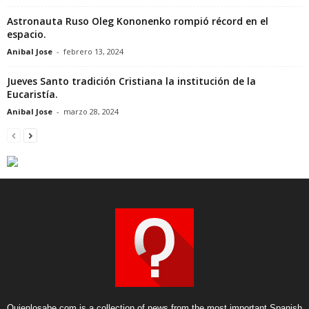
Astronauta Ruso Oleg Kononenko rompió récord en el
espacio.
Anibal Jose
-
febrero 13, 2024
Jueves Santo tradición Cristiana la institución de la
Eucaristía.
Anibal Jose
-
marzo 28, 2024
Quienlosabe.com is a collection of news from the most important Spanish