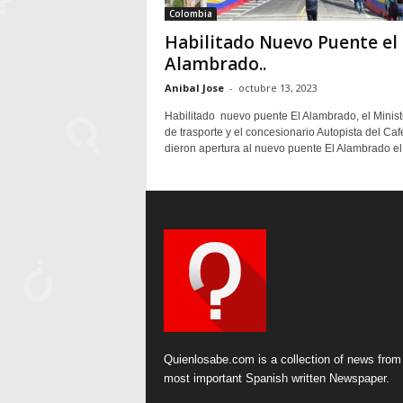
Colombia
Habilitado Nuevo Puente el
Alambrado..
Anibal Jose
-
octubre 13, 2023
Habilitado nuevo puente El Alambrado, el Minist
de trasporte y el concesionario Autopista del Caf
dieron apertura al nuevo puente El Alambrado el 
Quienlosabe.com is a collection of news from
most important Spanish written Newspaper.