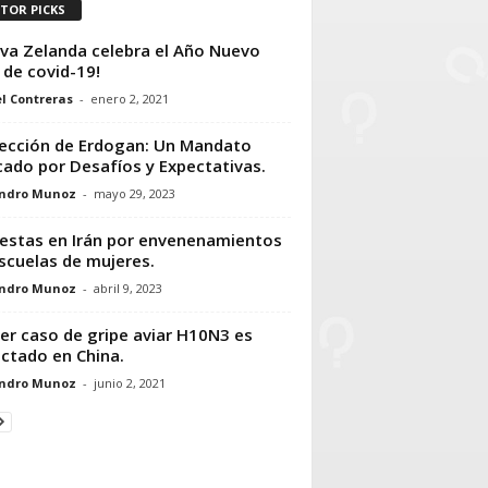
ITOR PICKS
va Zelanda celebra el Año Nuevo
e de covid-19!
l Contreras
-
enero 2, 2021
ección de Erdogan: Un Mandato
ado por Desafíos y Expectativas.
andro Munoz
-
mayo 29, 2023
estas en Irán por envenenamientos
scuelas de mujeres.
andro Munoz
-
abril 9, 2023
er caso de gripe aviar H10N3 es
ctado en China.
andro Munoz
-
junio 2, 2021