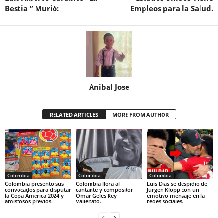
Bestia ” Murió:
Empleos para la Salud.
Anibal Jose
RELATED ARTICLES
MORE FROM AUTHOR
Colombia
Colombia
Colombia
Colombia presento sus
Colombia llora al
Luis Días se despidio de
convocados para disputar
cantante y compositor
Jürgen Klopp con un
la Copa Ámerica 2024 y
Omar Geles Rey
emotivo mensaje en la
amistosos previos.
Vallenato.
redes sociales.