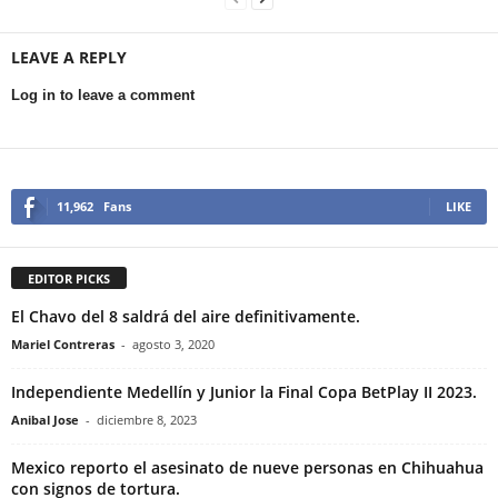
LEAVE A REPLY
Log in to leave a comment
11,962
Fans
LIKE
EDITOR PICKS
El Chavo del 8 saldrá del aire definitivamente.
Mariel Contreras
-
agosto 3, 2020
Independiente Medellín y Junior la Final Copa BetPlay II 2023.
Anibal Jose
-
diciembre 8, 2023
Mexico reporto el asesinato de nueve personas en Chihuahua
con signos de tortura.