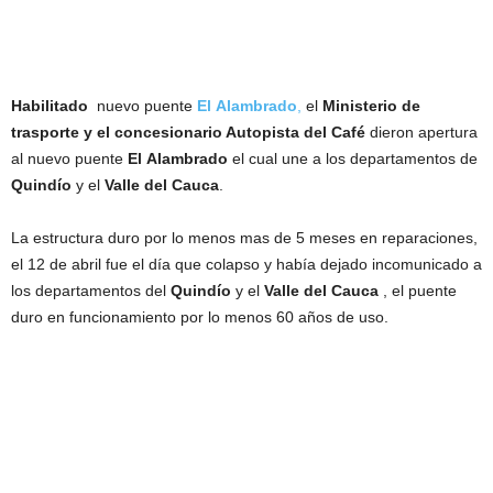
Habilitado
nuevo puente
El
Alambrado
,
el
Ministerio
de
trasporte y el concesionario Autopista del Café
dieron apertura
al nuevo puente
El
Alambrado
el cual une a los departamentos de
Quindío
y el
Valle
del
Cauca
.
La estructura duro por lo menos mas de 5 meses en reparaciones,
el 12 de abril fue el día que colapso y había dejado incomunicado a
los departamentos del
Quindío
y el
Valle
del
Cauca
, el puente
duro en funcionamiento por lo menos 60 años de uso.