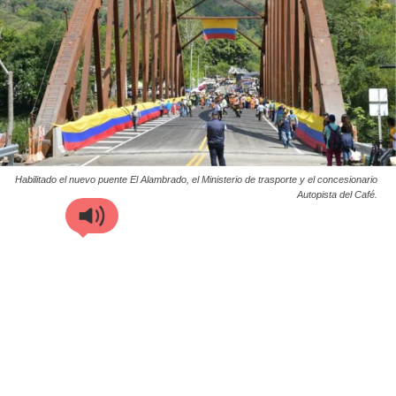
Habilitado el nuevo puente El Alambrado, el Ministerio de trasporte y el concesionario
Autopista del Café.