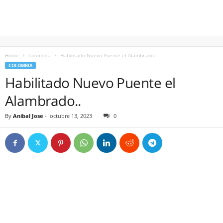
Home
Colombia
Habilitado Nuevo Puente el Alambrado..
COLOMBIA
Habilitado Nuevo Puente el
Alambrado..
By
Anibal Jose
-
octubre 13, 2023
0