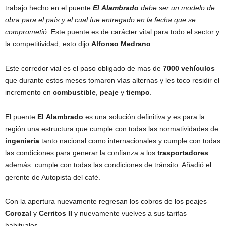
trabajo hecho en el puente
El
Alambrado
debe ser un modelo de
obra para el país y el cual fue entregado en la fecha que se
comprometió.
Este puente es de carácter vital para todo el sector y
la competitividad, esto dijo
Alfonso
Medrano
.
Este corredor vial es el paso obligado de mas de
7000
vehículos
que durante estos meses tomaron vías alternas y les toco residir el
incremento en
combustible
,
peaje
y
tiempo
.
El puente
El
Alambrado
es una solución definitiva y es para la
región una estructura que cumple con todas las normatividades de
ingeniería
tanto nacional como internacionales y cumple con todas
las condiciones para generar la confianza a los
trasportadores
además cumple con todas las condiciones de tránsito. Añadió el
gerente de Autopista del café.
Con la apertura nuevamente regresan los cobros de los peajes
Corozal
y
Cerritos
II
y nuevamente vuelves a sus tarifas
habituales.