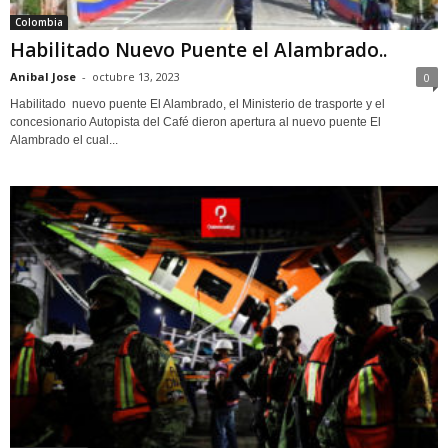
Colombia
Habilitado Nuevo Puente el Alambrado..
Anibal Jose
-
octubre 13, 2023
0
Habilitado nuevo puente El Alambrado, el Ministerio de trasporte y el
concesionario Autopista del Café dieron apertura al nuevo puente El
Alambrado el cual...