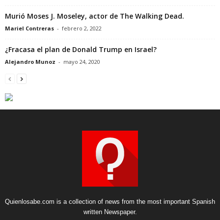
Murió Moses J. Moseley, actor de The Walking Dead.
Mariel Contreras
-
febrero 2, 2022
¿Fracasa el plan de Donald Trump en Israel?
Alejandro Munoz
-
mayo 24, 2020
Quienlosabe.com is a collection of news from the most important Spanish
written Newspaper.