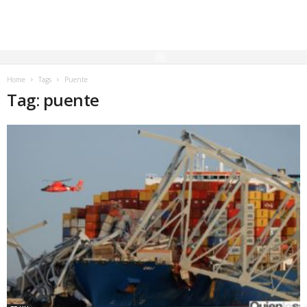
Home
Tags
Puente
Tag: puente