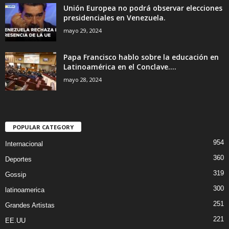
Unión Europea no podrá observar elecciones
presidenciales en Venezuela.
mayo 29, 2024
Papa Francisco hablo sobre la educación en
Latinoamérica en el Conclave....
mayo 28, 2024
POPULAR CATEGORY
954
Internacional
360
Deportes
319
Gossip
300
latinoamerica
251
Grandes Artistas
221
EE.UU