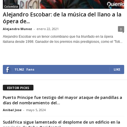
Colombia
Alejandro Escobar: de la música del llano a la
ópera de...
Alejandro Munoz
-
enero 22, 2021
0
Alejandro Escobar es un tenor colombiano que ha triunfado en la ópera
italiana desde 1998. Ganador de los premios más prestigiosos, como el 'Toti...
11,962
Fans
LIKE
EDITOR PICKS
Puerto Principe fue testigo del mayor ataque de pandillas a
días del nombramiento del...
Anibal Jose
-
mayo 5, 2024
Sudáfrica sigue lamentado el desplome de un edificio en la