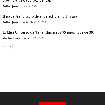
provincia de Cabo Occidental.
Anibal Jose
-
mayo 8, 2024
El papa Francisco pide el derecho a no Emigrar.
Anibal Jose
-
noviembre 30, 2023
Ex Miss Universo de Tailandia, a sus 75 años, luce de 30.
Martin Perez
-
marzo 22, 2022