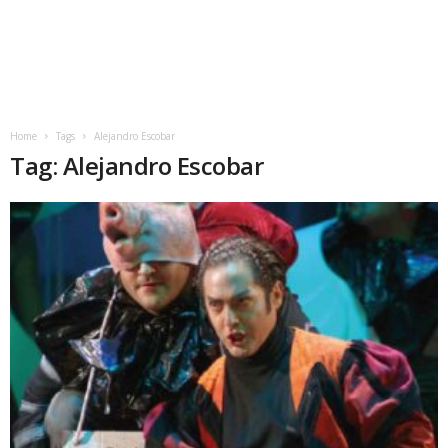
Home
Tags
Alejandro Escobar
Tag: Alejandro Escobar