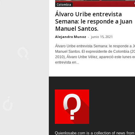
Colombia
Álvaro Uribe entrevista
Semana: le responde a Juan
Manuel Santos.
Alejandro Munoz
-
junio 15, 2021
Álvaro Uribe entrevista Semana: le responde a 
Manuel Santos. El expresidente de Colombia (2
2010), Álvaro Uribe Vélez, apareció este lunes 
entrevista en...
Quienlosabe.com is a collection of news from