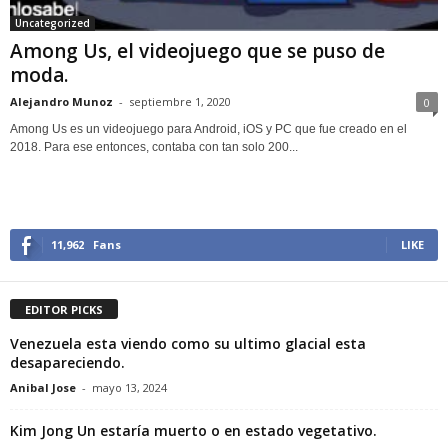
Uncategorized
Among Us, el videojuego que se puso de
moda.
Alejandro Munoz
-
septiembre 1, 2020
0
Among Us es un videojuego para Android, iOS y PC que fue creado en el
2018. Para ese entonces, contaba con tan solo 200...
11,962
Fans
LIKE
EDITOR PICKS
Venezuela esta viendo como su ultimo glacial esta
desapareciendo.
Anibal Jose
-
mayo 13, 2024
Kim Jong Un estaría muerto o en estado vegetativo.