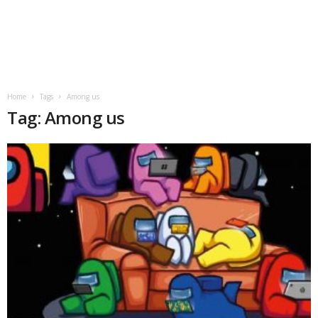
Home
Tags
Among us
Tag: Among us