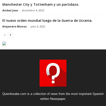
Manchester City y Tottenham y un partidazo.
Anibal Jose
-
diciembre 4, 2023
El nuevo orden mundial luego de la Guerra de Ucrania.
Alejandro Munoz
-
julio 6, 2022
Quienlosabe.com is a collection of news from the most important Spanish
written Newspaper.