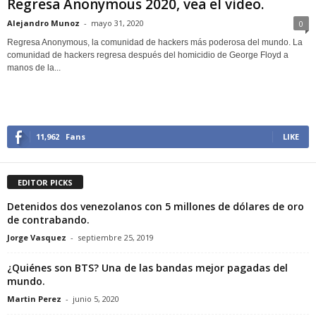
Regresa Anonymous 2020, vea el video.
Alejandro Munoz
-
mayo 31, 2020
0
Regresa Anonymous, la comunidad de hackers más poderosa del mundo. La
comunidad de hackers regresa después del homicidio de George Floyd a
manos de la...
11,962
Fans
LIKE
EDITOR PICKS
Detenidos dos venezolanos con 5 millones de dólares de oro
de contrabando.
Jorge Vasquez
-
septiembre 25, 2019
¿Quiénes son BTS? Una de las bandas mejor pagadas del
mundo.
Martin Perez
-
junio 5, 2020