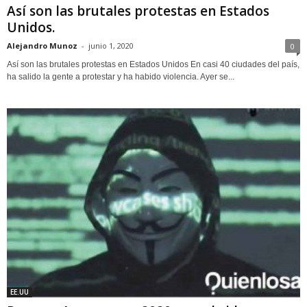
Así son las brutales protestas en Estados
Unidos.
Alejandro Munoz
-
junio 1, 2020
0
Así son las brutales protestas en Estados Unidos En casi 40 ciudades del país,
ha salido la gente a protestar y ha habido violencia. Ayer se...
EE.UU