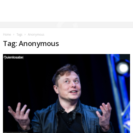
Home
Tags
Anonymous
Tag: Anonymous