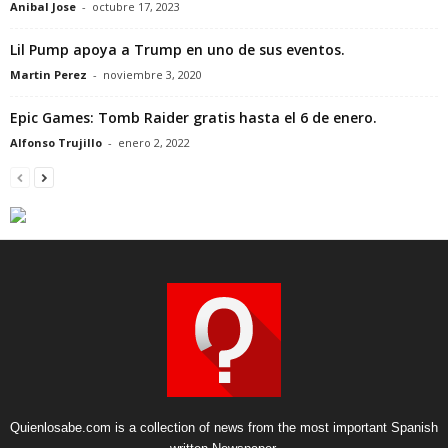
Anibal Jose
-
octubre 17, 2023
Lil Pump apoya a Trump en uno de sus eventos.
Martin Perez
-
noviembre 3, 2020
Epic Games: Tomb Raider gratis hasta el 6 de enero.
Alfonso Trujillo
-
enero 2, 2022
Quienlosabe.com is a collection of news from the most important Spanish