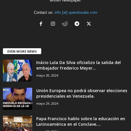
written Newspaper.
Contact us:
info [at] quienlosabe.com
EVEN MORE NEWS
Inácio Lula Da Silva oficializo la salida del
embajador Frederico Meyer...
mayo 30, 2024
Unión Europea no podrá observar elecciones
presidenciales en Venezuela.
mayo 29, 2024
Papa Francisco hablo sobre la educación en
Latinoamérica en el Conclave....