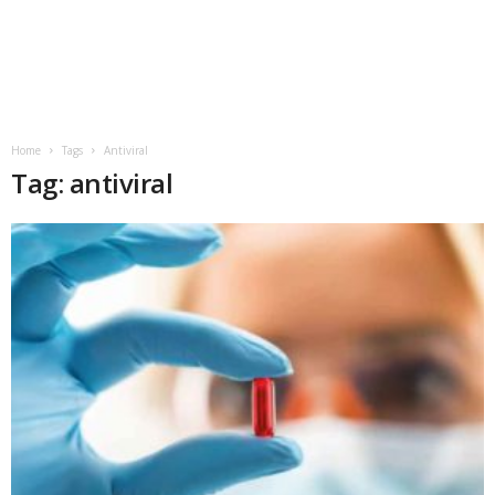
Home
Tags
Antiviral
Tag: antiviral