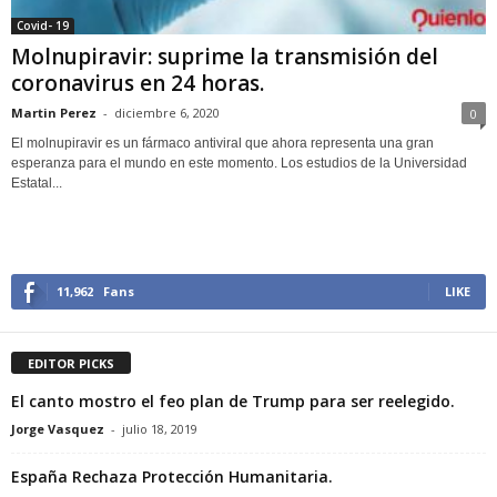
Covid- 19
Molnupiravir: suprime la transmisión del
coronavirus en 24 horas.
Martin Perez
-
diciembre 6, 2020
0
El molnupiravir es un fármaco antiviral que ahora representa una gran
esperanza para el mundo en este momento. Los estudios de la Universidad
Estatal...
11,962
Fans
LIKE
EDITOR PICKS
El canto mostro el feo plan de Trump para ser reelegido.
Jorge Vasquez
-
julio 18, 2019
España Rechaza Protección Humanitaria.