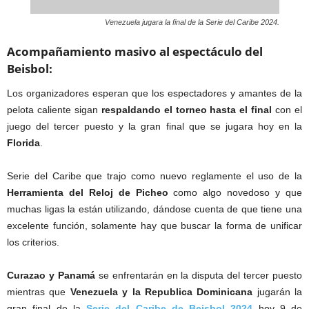
Venezuela jugara la final de la Serie del Caribe 2024.
Acompañamiento masivo al espectáculo del
Beisbol:
Los organizadores esperan que los espectadores y amantes de la
pelota caliente sigan
respaldando el torneo hasta el final
con el
juego del tercer puesto y la gran final que se jugara hoy en la
Florida
.
Serie del Caribe que trajo como nuevo reglamente el uso de la
Herramienta del Reloj de Picheo
como algo novedoso y que
muchas ligas la están utilizando, dándose cuenta de que tiene una
excelente función, solamente hay que buscar la forma de unificar
los criterios.
Curazao y Panamá
se enfrentarán en la disputa del tercer puesto
mientras que
Venezuela y la Republica Dominicana
jugarán la
gran final de la
Serie del Caribe de Beisbol 2024
hoy 9 de