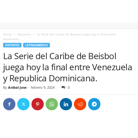
Home
Deportes
La Serie del Caribe de Beisbol juega hoy la final entre
Venezuela...
DEPORTES
LATINOAMERICA
La Serie del Caribe de Beisbol
juega hoy la final entre Venezuela
y Republica Dominicana.
By
Anibal Jose
-
febrero 9, 2024
0