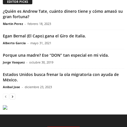
EDITOR PICKS
¿Quién es Andrew Tate, cuánto dinero tiene y cómo amasó su
gran fortuna?
Martin Perez
-
febrero 18, 2023
Egan Bernal (El Capo) gana el Giro de Italia.
Alberto Garcia
-
mayo 31, 2021
Porque una madre? Ese “DON” tan especial en mi vida.
Jorge Vasquez
-
octubre 30, 2019
Estados Unidos busca frenar la ola migratoria con ayuda de
México.
Anibal Jose
-
diciembre 23, 2023