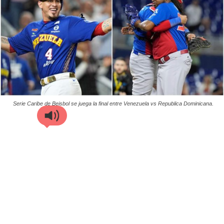
Serie Caribe de Beisbol se juega la final entre Venezuela vs Republica Dominicana.