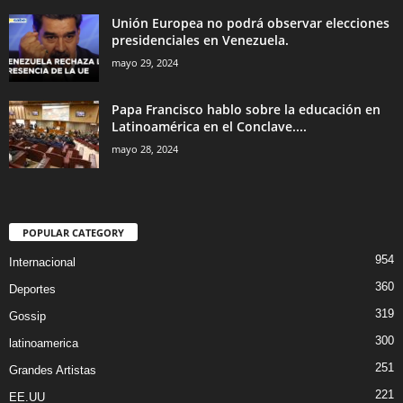
Unión Europea no podrá observar elecciones
presidenciales en Venezuela.
mayo 29, 2024
Papa Francisco hablo sobre la educación en
Latinoamérica en el Conclave....
mayo 28, 2024
POPULAR CATEGORY
954
Internacional
360
Deportes
319
Gossip
300
latinoamerica
251
Grandes Artistas
221
EE.UU