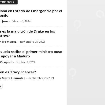
ITOR PICKS
land en Estado de Emergencia por el
anilo.
l Jose
-
febrero 1, 2024
 es la maldición de Drake en los
rtes?
andro Munoz
-
noviembre 25, 2022
zuela recibe el primer ministro Ruso
 apoyar a Maduro
 Vasquez
-
octubre 7, 2019
én es Tracy Spencer?
r Sierra Hernadez
-
septiembre 26, 2021