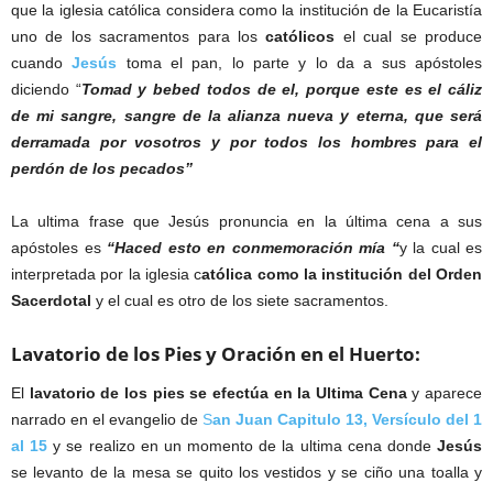
que la iglesia católica considera como la institución de la Eucaristía
uno de los sacramentos para los
católicos
el cual se produce
cuando
Jesús
toma el pan, lo parte y lo da a sus apóstoles
diciendo “
Tomad y bebed todos de el, porque este es el cáliz
de mi sangre, sangre de la alianza nueva y eterna, que será
derramada por vosotros y por todos los hombres para el
perdón de los pecados”
La ultima frase que Jesús pronuncia en la última cena a sus
apóstoles es
“Haced esto en conmemoración mía “
y la cual es
interpretada por la iglesia c
atólica como la institución del Orden
Sacerdotal
y el cual es otro de los siete sacramentos.
Lavatorio de los Pies y Oración en el Huerto:
El
lavatorio de los pies se efectúa en la Ultima Cena
y aparece
narrado en el evangelio de
S
an Juan Capitulo 13, Versículo del 1
al 15
y se realizo en un momento de la ultima cena donde
Jesús
se levanto de la mesa se quito los vestidos y se ciño una toalla y