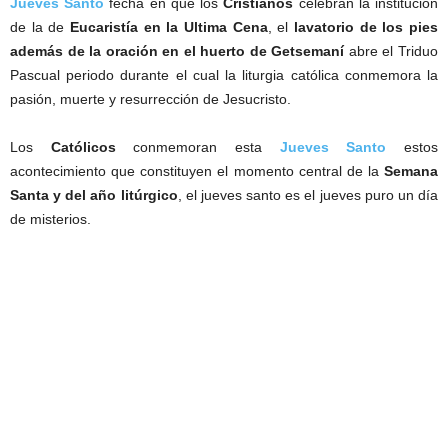
Jueves Santo
fecha en que los
Cristianos
celebran la institución
de la de
Eucaristía en la Ultima Cena
, el
lavatorio de los pies
además de la oración en el huerto de Getsemaní
abre el Triduo
Pascual periodo durante el cual la liturgia católica conmemora la
pasión, muerte y resurrección de Jesucristo.
Los
Católicos
conmemoran esta
Jueves Santo
estos
acontecimiento que constituyen el momento central de la
Semana
Santa y del año litúrgico
, el jueves santo es el jueves puro un día
de misterios.