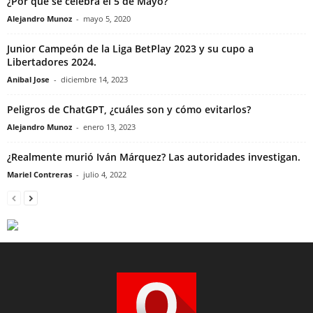
¿Por qué se celebra el 5 de Mayo?
Alejandro Munoz
-
mayo 5, 2020
Junior Campeón de la Liga BetPlay 2023 y su cupo a
Libertadores 2024.
Anibal Jose
-
diciembre 14, 2023
Peligros de ChatGPT, ¿cuáles son y cómo evitarlos?
Alejandro Munoz
-
enero 13, 2023
¿Realmente murió Iván Márquez? Las autoridades investigan.
Mariel Contreras
-
julio 4, 2022