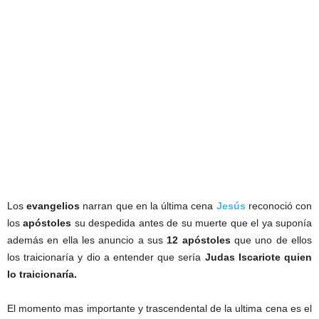
Los
evangelios
narran que en la última cena
Jesús
reconoció con
los
apóstoles
su despedida antes de su muerte que el ya suponía
además en ella les anuncio a sus
12 apóstoles
que uno de ellos
los traicionaría y dio a entender que sería
Judas Iscariote quien
lo traicionaría.
El momento mas importante y trascendental de la ultima cena es el