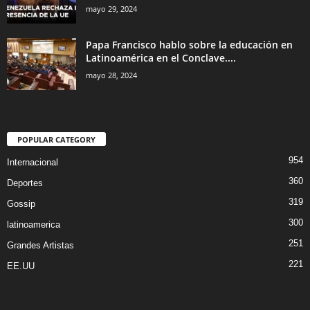
mayo 29, 2024
Papa Francisco hablo sobre la educación en
Latinoamérica en el Conclave....
mayo 28, 2024
POPULAR CATEGORY
954
Internacional
360
Deportes
319
Gossip
300
latinoamerica
251
Grandes Artistas
221
EE.UU