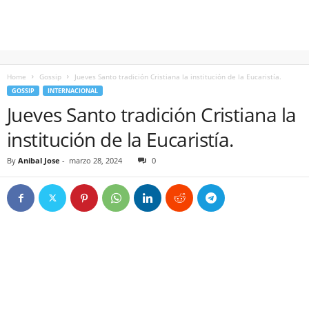
Home
Gossip
Jueves Santo tradición Cristiana la institución de la Eucaristía.
GOSSIP
INTERNACIONAL
Jueves Santo tradición Cristiana la
institución de la Eucaristía.
By
Anibal Jose
-
marzo 28, 2024
0