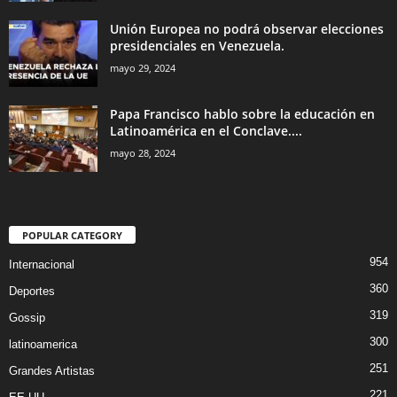
Unión Europea no podrá observar elecciones
presidenciales en Venezuela.
mayo 29, 2024
Papa Francisco hablo sobre la educación en
Latinoamérica en el Conclave....
mayo 28, 2024
POPULAR CATEGORY
954
Internacional
360
Deportes
319
Gossip
300
latinoamerica
251
Grandes Artistas
221