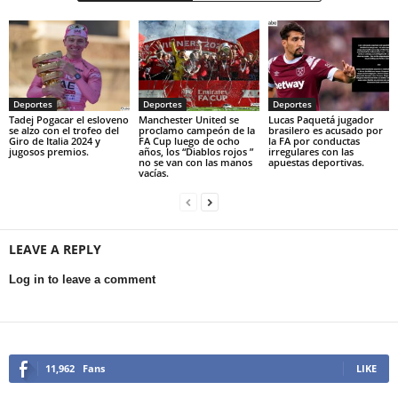
Deportes
Deportes
Deportes
Tadej Pogacar el esloveno
Manchester United se
Lucas Paquetá jugador
se alzo con el trofeo del
proclamo campeón de la
brasilero es acusado por
Giro de Italia 2024 y
FA Cup luego de ocho
la FA por conductas
jugosos premios.
años, los “Diablos rojos ”
irregulares con las
no se van con las manos
apuestas deportivas.
vacías.
LEAVE A REPLY
Log in to leave a comment
11,962
Fans
LIKE