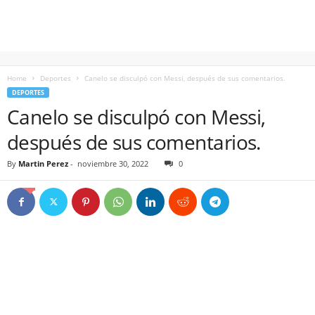
Home
Deportes
Canelo se disculpó con Messi, después de sus comentarios.
DEPORTES
Canelo se disculpó con Messi,
después de sus comentarios.
By
Martin Perez
-
noviembre 30, 2022
0