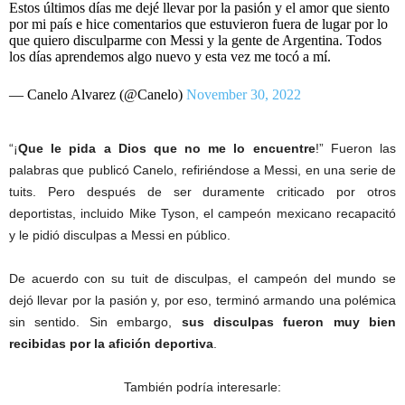
Estos últimos días me dejé llevar por la pasión y el amor que siento
por mi país e hice comentarios que estuvieron fuera de lugar por lo
que quiero disculparme con Messi y la gente de Argentina. Todos
los días aprendemos algo nuevo y esta vez me tocó a mí.
— Canelo Alvarez (@Canelo)
November 30, 2022
“¡
Que le pida a Dios que no me lo encuentre
!” Fueron las
palabras que publicó Canelo, refiriéndose a Messi, en una serie de
tuits. Pero después de ser duramente criticado por otros
deportistas, incluido Mike Tyson, el campeón mexicano recapacitó
y le pidió disculpas a Messi en público.
De acuerdo con su tuit de disculpas, el campeón del mundo se
dejó llevar por la pasión y, por eso, terminó armando una polémica
sin sentido. Sin embargo,
sus disculpas fueron muy bien
recibidas por la afición deportiva
.
También podría interesarle: