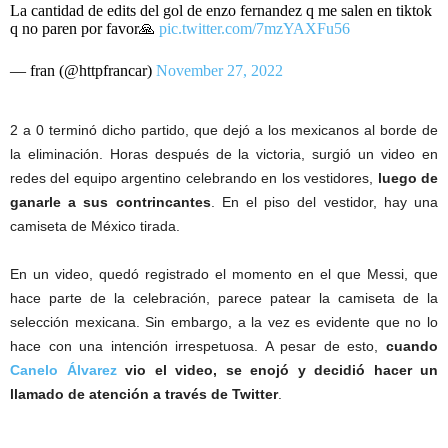
La cantidad de edits del gol de enzo fernandez q me salen en tiktok
q no paren por favor🙏
pic.twitter.com/7mzYAXFu56
— fran (@httpfrancar)
November 27, 2022
2 a 0 terminó dicho partido, que dejó a los mexicanos al borde de
la eliminación. Horas después de la victoria, surgió un video en
redes del equipo argentino celebrando en los vestidores,
luego de
ganarle a sus contrincantes
. En el piso del vestidor, hay una
camiseta de México tirada.
En un video, quedó registrado el momento en el que Messi, que
hace parte de la celebración, parece patear la camiseta de la
selección mexicana. Sin embargo, a la vez es evidente que no lo
hace con una intención irrespetuosa. A pesar de esto,
cuando
Canelo Álvarez
vio el video, se enojó y decidió hacer un
llamado de atención a través de Twitter
.