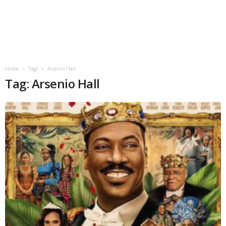
Home
Tags
Arsenio Hall
Tag: Arsenio Hall