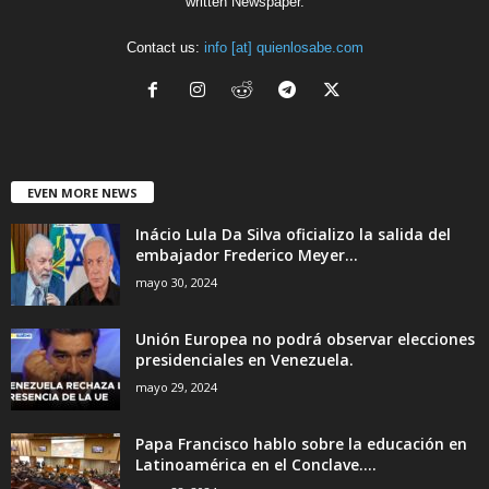
written Newspaper.
Contact us:
info [at] quienlosabe.com
EVEN MORE NEWS
Inácio Lula Da Silva oficializo la salida del
embajador Frederico Meyer...
mayo 30, 2024
Unión Europea no podrá observar elecciones
presidenciales en Venezuela.
mayo 29, 2024
Papa Francisco hablo sobre la educación en
Latinoamérica en el Conclave....