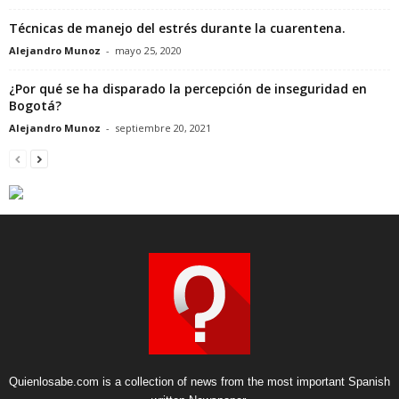
Técnicas de manejo del estrés durante la cuarentena.
Alejandro Munoz
-
mayo 25, 2020
¿Por qué se ha disparado la percepción de inseguridad en
Bogotá?
Alejandro Munoz
-
septiembre 20, 2021
Quienlosabe.com is a collection of news from the most important Spanish