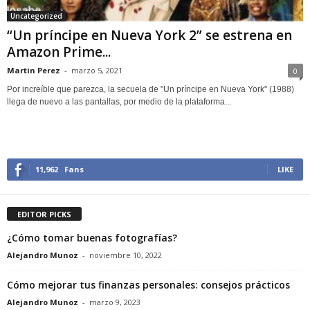
Uncategorized
“Un príncipe en Nueva York 2” se estrena en
Amazon Prime...
Martin Perez
-
marzo 5, 2021
0
Por increíble que parezca, la secuela de "Un príncipe en Nueva York" (1988)
llega de nuevo a las pantallas, por medio de la plataforma...
11,962
Fans
LIKE
EDITOR PICKS
¿Cómo tomar buenas fotografías?
Alejandro Munoz
-
noviembre 10, 2022
Cómo mejorar tus finanzas personales: consejos prácticos
Alejandro Munoz
-
marzo 9, 2023