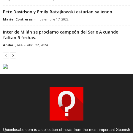
Pete Davidson y Emily Ratajkowski estarían saliendo.
Mariel Contreras
-
noviembre 17, 2022
Inter de Milán se proclamo campeón del Serie A cuando
faltan 5 fechas.
Anibal Jose
-
abril 22, 2024
Quienlosabe.com is a collection of news from the most important Spanish