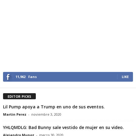
11,962
Fans
LIKE
EDITOR PICKS
Lil Pump apoya a Trump en uno de sus eventos.
Martin Perez
-
noviembre 3, 2020
YHLQMDLG: Bad Bunny sale vestido de mujer en su video.
Alejandro Munoz
-
marzo 30, 2020