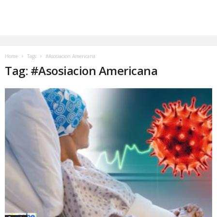
Home
Tags
#Asosiacion Americana
Tag: #Asosiacion Americana