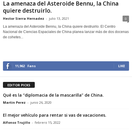
La amenaza del Asteroide Bennu, la China
quiere destruirlo.
Hector Sierra Hernadez
-
julio 13, 2021
0
La amenaza del Asteroide Bennu, la China quiere destruirlo. El Centro
Nacional de Ciencias Espaciales de China planea lanzar más de dos docenas
de cohetes...
11,962
Fans
LIKE
EDITOR PICKS
Qué es la “diplomacia de la mascarilla” de China.
Martin Perez
-
junio 26, 2020
El mejor vehículo para rentar si vas de vacaciones.
Alfonso Trujillo
-
febrero 15, 2022