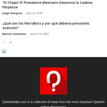
“El Chapo”El Presidente Mexicano Denuncia la Cadena
Perpetua
Jorge Vasquez
-
julio 22, 2019
¿Qué son los PetroBots y por qué debería prestarles
atención?
Mariel Contreras
-
enero 10, 2023
Quienlosabe.com is a collection of news from the most important Spanish
written Newspaper.