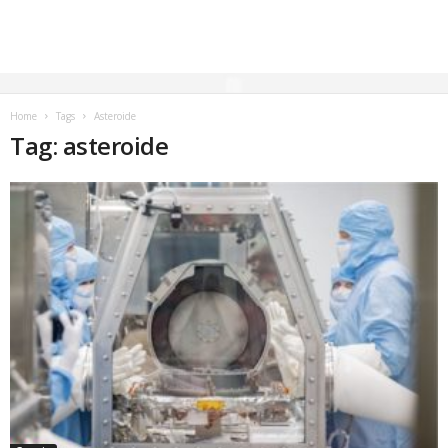
Home
Tags
Asteroide
Tag: asteroide