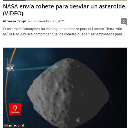
NASA envía cohete para desviar un asteroide.
(VIDEO).
Alfonso Trujillo
-
noviembre 25, 2021
0
El asteroide Dimorphos no es ninguna amenaza para el Planeta Tierra. Aún
así, la NASA busca comprobar que los cohetes pueden ser empleados para...
Internacional