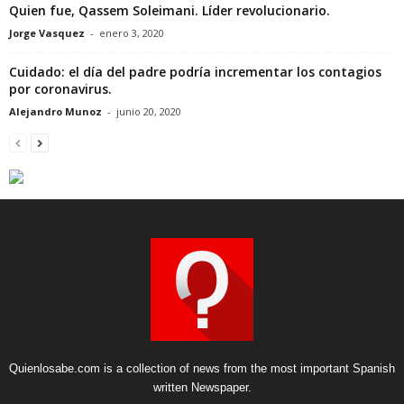
Quien fue, Qassem Soleimani. Líder revolucionario.
Jorge Vasquez
-
enero 3, 2020
Cuidado: el día del padre podría incrementar los contagios
por coronavirus.
Alejandro Munoz
-
junio 20, 2020
Quienlosabe.com is a collection of news from the most important Spanish
written Newspaper.