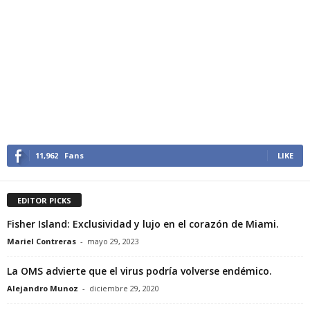
11,962
Fans
LIKE
EDITOR PICKS
Fisher Island: Exclusividad y lujo en el corazón de Miami.
Mariel Contreras
-
mayo 29, 2023
La OMS advierte que el virus podría volverse endémico.
Alejandro Munoz
-
diciembre 29, 2020