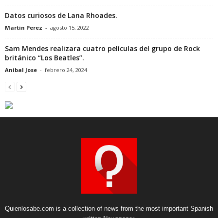
Datos curiosos de Lana Rhoades.
Martin Perez
-
agosto 15, 2022
Sam Mendes realizara cuatro películas del grupo de Rock
británico “Los Beatles”.
Anibal Jose
-
febrero 24, 2024
Quienlosabe.com is a collection of news from the most important Spanish