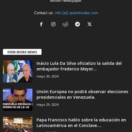
written Newspaper.
Contact us:
info [at] quienlosabe.com
EVEN MORE NEWS
Inácio Lula Da Silva oficializo la salida del
embajador Frederico Meyer...
mayo 30, 2024
Unión Europea no podrá observar elecciones
presidenciales en Venezuela.
mayo 29, 2024
Papa Francisco hablo sobre la educación en
Latinoamérica en el Conclave....