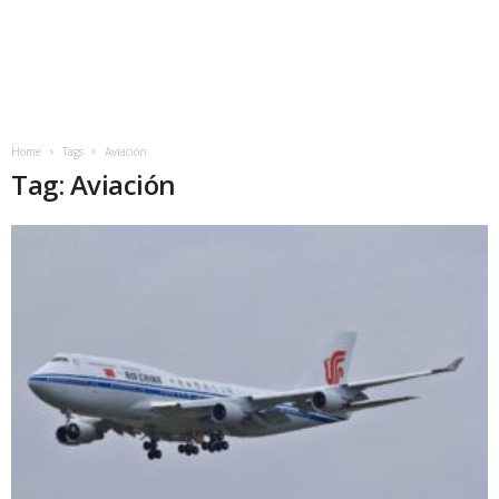
Home
Tags
Aviación
Tag: Aviación