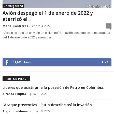
Uncategorized
Avión despegó el 1 de enero de 2022 y
aterrizó el...
Mariel Contreras
-
enero 4, 2022
0
¿Acaso se trata de un viaje en el tiempo? Un avión despegó en la madrugada
del 1 de enero de 2022 y aterrizó a...
11,962
Fans
LIKE
EDITOR PICKS
Líderes que asistirán a la posesión de Petro en Colombia.
Alfonso Trujillo
-
julio 21, 2022
“Ataque preventivo”: Putin describe así la invasión.
Alejandro Munoz
-
mayo 9, 2022