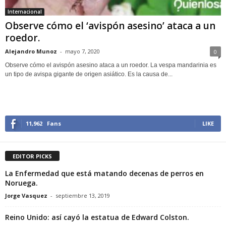
Internacional
Observe cómo el ‘avispón asesino’ ataca a un
roedor.
Alejandro Munoz
-
mayo 7, 2020
0
Observe cómo el avispón asesino ataca a un roedor. La vespa mandarinia es
un tipo de avispa gigante de origen asiático. Es la causa de...
11,962
Fans
LIKE
EDITOR PICKS
La Enfermedad que está matando decenas de perros en
Noruega.
Jorge Vasquez
-
septiembre 13, 2019
Reino Unido: así cayó la estatua de Edward Colston.