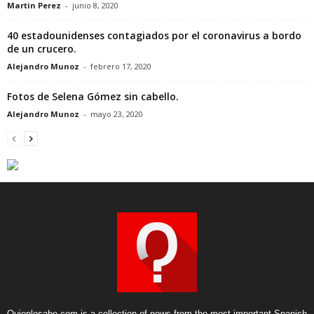
Martin Perez
-
junio 8, 2020
40 estadounidenses contagiados por el coronavirus a bordo
de un crucero.
Alejandro Munoz
-
febrero 17, 2020
Fotos de Selena Gómez sin cabello.
Alejandro Munoz
-
mayo 23, 2020
Quienlosabe.com is a collection of news from the most important Spanish