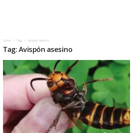
Home
Tags
Avispón asesino
Tag: Avispón asesino