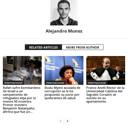
Alejandro Munoz
RELATED ARTICLES
MORE FROM AUTHOR
Internacional
Internacional
Internacional
Rafah sufre bombardeos
Dudu Myeni acusada de
Franco Anelli Rector de la
de Israel a un
corrupción se le ha
Universidad Católica del
campamento de
pospuesto su juicio por
Sagrado Corazón se
refugiados deja por lo
quebrantos de salud.
suicido en su
menos 50 muertos.
apartamento.
Primer ministro
Benjamín Netanyahu
afirma que fue un...