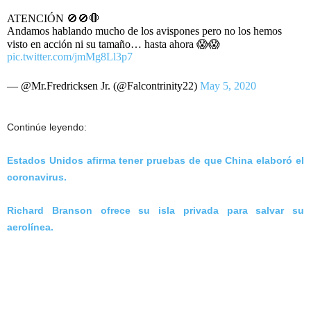
ATENCIÓN 🚫🚫🛑
Andamos hablando mucho de los avispones pero no los hemos
visto en acción ni su tamaño… hasta ahora 😱😱
pic.twitter.com/jmMg8Ll3p7
— @Mr.Fredricksen Jr. (@Falcontrinity22)
May 5, 2020
Continúe leyendo:
Estados Unidos afirma tener pruebas de que China elaboró el
coronavirus.
Richard Branson ofrece su isla privada para salvar su
aerolínea.