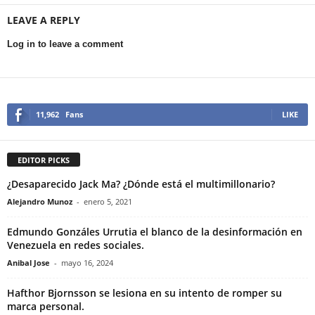
LEAVE A REPLY
Log in to leave a comment
11,962
Fans
LIKE
EDITOR PICKS
¿Desaparecido Jack Ma? ¿Dónde está el multimillonario?
Alejandro Munoz
-
enero 5, 2021
Edmundo Gonzáles Urrutia el blanco de la desinformación en
Venezuela en redes sociales.
Anibal Jose
-
mayo 16, 2024
Hafthor Bjornsson se lesiona en su intento de romper su
marca personal.