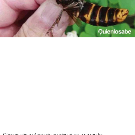
Observe cómo el avispón asesino ataca a un roedor.