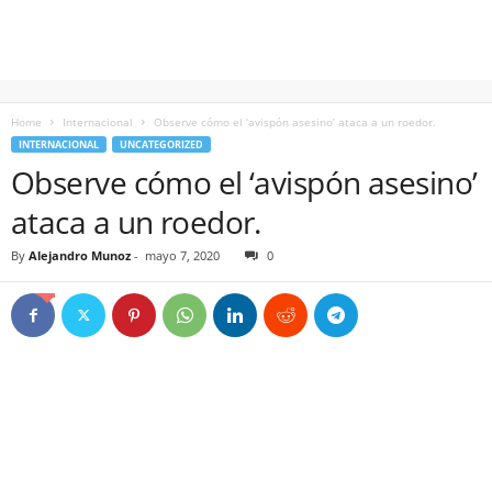
Home
Internacional
Observe cómo el ‘avispón asesino’ ataca a un roedor.
INTERNACIONAL
UNCATEGORIZED
Observe cómo el ‘avispón asesino’
ataca a un roedor.
By
Alejandro Munoz
-
mayo 7, 2020
0