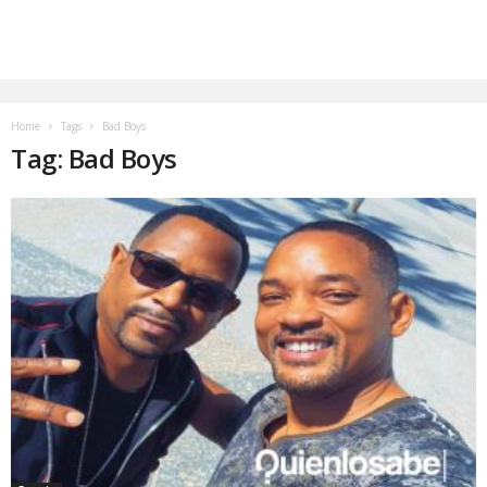
Home
Tags
Bad Boys
Tag: Bad Boys