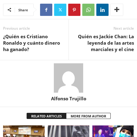
Share
Previous article
Next article
¿Quién es Cristiano
Quién es Jackie Chan: La
Ronaldo y cuánto dinero
leyenda de las artes
ha ganado?
marciales y el cine
Alfonso Trujillo
RELATED ARTICLES
MORE FROM AUTHOR