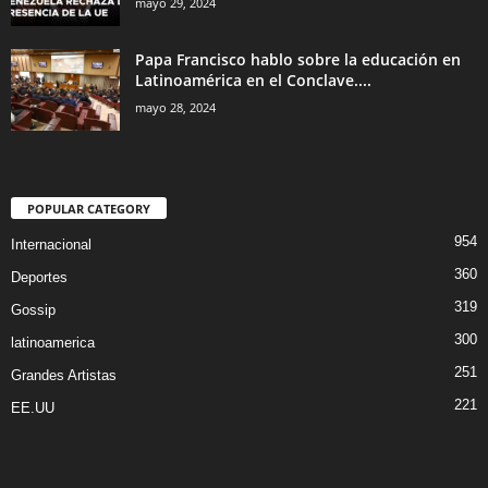
mayo 29, 2024
Papa Francisco hablo sobre la educación en
Latinoamérica en el Conclave....
mayo 28, 2024
POPULAR CATEGORY
954
Internacional
360
Deportes
319
Gossip
300
latinoamerica
251
Grandes Artistas
221
EE.UU