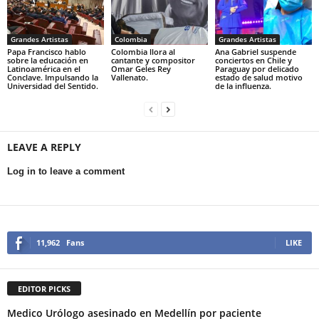
Grandes Artistas
Colombia
Grandes Artistas
Papa Francisco hablo
Colombia llora al
Ana Gabriel suspende
sobre la educación en
cantante y compositor
conciertos en Chile y
Latinoamérica en el
Omar Geles Rey
Paraguay por delicado
Conclave. Impulsando la
Vallenato.
estado de salud motivo
Universidad del Sentido.
de la influenza.
LEAVE A REPLY
Log in to leave a comment
11,962
Fans
LIKE
EDITOR PICKS
Medico Urólogo asesinado en Medellín por paciente