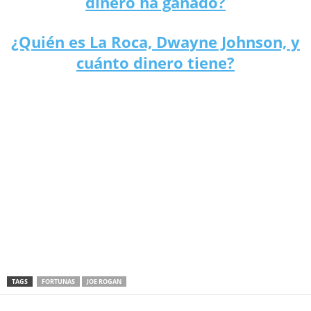
dinero ha ganado?
¿Quién es La Roca, Dwayne Johnson, y
cuánto dinero tiene?
TAGS
FORTUNAS
JOE ROGAN