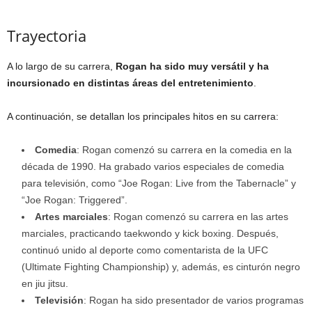
Trayectoria
A lo largo de su carrera,
Rogan ha sido muy versátil y ha
incursionado en distintas áreas del entretenimiento
.
A continuación, se detallan los principales hitos en su carrera:
Comedia
: Rogan comenzó su carrera en la comedia en la
década de 1990. Ha grabado varios especiales de comedia
para televisión, como “Joe Rogan: Live from the Tabernacle” y
“Joe Rogan: Triggered”.
Artes marciales
: Rogan comenzó su carrera en las artes
marciales, practicando taekwondo y kick boxing. Después,
continuó unido al deporte como comentarista de la UFC
(Ultimate Fighting Championship) y, además, es cinturón negro
en jiu jitsu.
Televisión
: Rogan ha sido presentador de varios programas