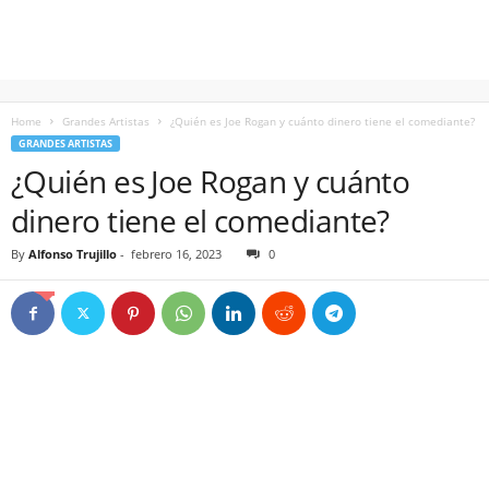
Home
Grandes Artistas
¿Quién es Joe Rogan y cuánto dinero tiene el comediante?
GRANDES ARTISTAS
¿Quién es Joe Rogan y cuánto
dinero tiene el comediante?
By
Alfonso Trujillo
-
febrero 16, 2023
0