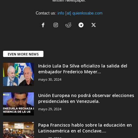
written Newspaper.
Contact us:
info [at] quienlosabe.com
EVEN MORE NEWS
Inácio Lula Da Silva oficializo la salida del
embajador Frederico Meyer...
mayo 30, 2024
Unión Europea no podrá observar elecciones
presidenciales en Venezuela.
mayo 29, 2024
Papa Francisco hablo sobre la educación en
Latinoamérica en el Conclave....