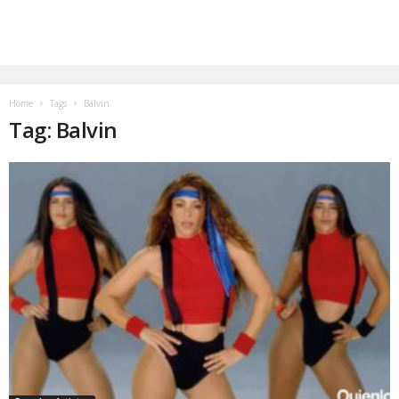
Home
Tags
Balvin
Tag: Balvin