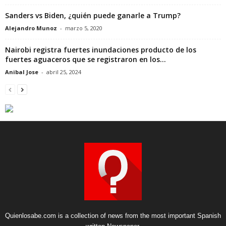
Sanders vs Biden, ¿quién puede ganarle a Trump?
Alejandro Munoz
-
marzo 5, 2020
Nairobi registra fuertes inundaciones producto de los
fuertes aguaceros que se registraron en los...
Anibal Jose
-
abril 25, 2024
Quienlosabe.com is a collection of news from the most important Spanish