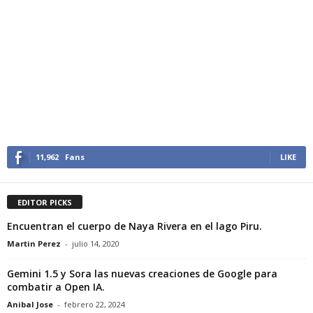
11,962
Fans
LIKE
EDITOR PICKS
Encuentran el cuerpo de Naya Rivera en el lago Piru.
Martin Perez
-
julio 14, 2020
Gemini 1.5 y Sora las nuevas creaciones de Google para
combatir a Open IA.
Anibal Jose
-
febrero 22, 2024