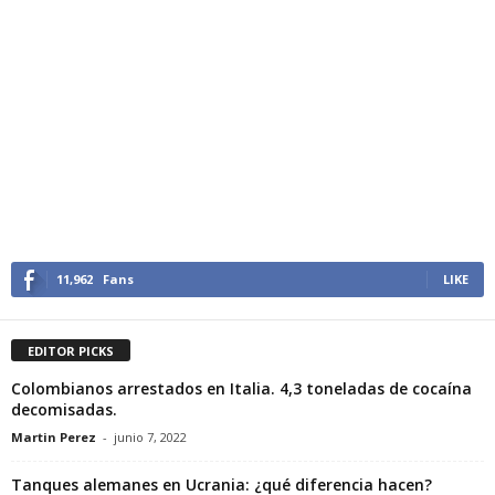
11,962
Fans
LIKE
EDITOR PICKS
Colombianos arrestados en Italia. 4,3 toneladas de cocaína
decomisadas.
Martin Perez
-
junio 7, 2022
Tanques alemanes en Ucrania: ¿qué diferencia hacen?