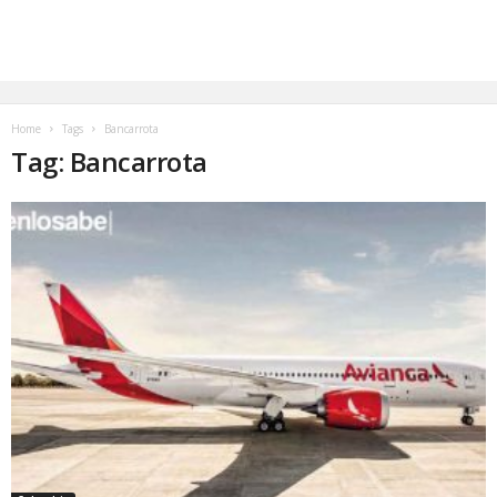
Home
Tags
Bancarrota
Tag: Bancarrota