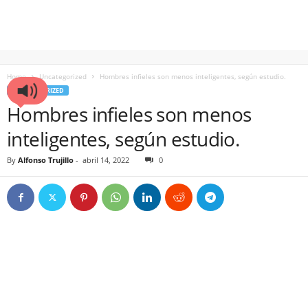
Home
Uncategorized
Hombres infieles son menos inteligentes, según estudio.
UNCATEGORIZED
Hombres infieles son menos
inteligentes, según estudio.
By
Alfonso Trujillo
-
abril 14, 2022
0