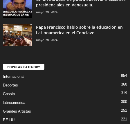
presidenciales en Venezuela.
mayo 29, 2024
Papa Francisco hablo sobre la educación en
Latinoamérica en el Conclave....
mayo 28, 2024
POPULAR CATEGORY
954
Internacional
360
Deportes
319
Gossip
300
latinoamerica
251
Grandes Artistas
221
EE.UU