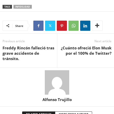
TAGS
INFIDELIDAD
Share
Previous article
Next article
Freddy Rincón falleció tras
¿Cuánto ofreció Elon Musk
grave accidente de
por el 100% de Twitter?
tránsito.
Alfonso Trujillo