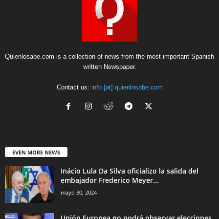
Quienlosabe.com is a collection of news from the most important Spanish
written Newspaper.
Contact us:
info [at] quienlosabe.com
EVEN MORE NEWS
Inácio Lula Da Silva oficializo la salida del
embajador Frederico Meyer...
mayo 30, 2024
Unión Europea no podrá observar elecciones