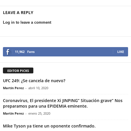
LEAVE A REPLY
Log in to leave a comment
11,962
Fans
LIKE
EDITOR PICKS
UFC 249: ¿Se cancela de nuevo?
Martin Perez
-
abril 10, 2020
Coronavirus, El presidente Xi JINPING” Situación grave” Nos
preparamos para una EPIDEMIA eminente.
Martin Perez
-
enero 25, 2020
Mike Tyson ya tiene un oponente confirmado.