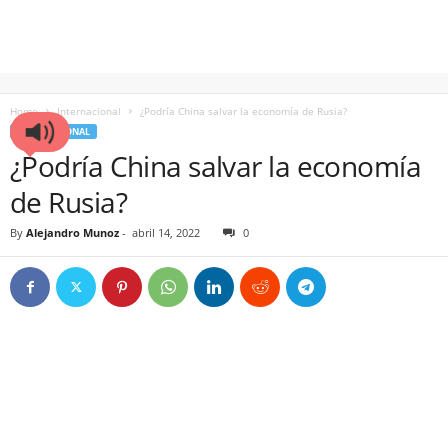
Home
Internacional
¿Podría China salvar la economía de Rusia?
INTERNACIONAL
¿Podría China salvar la economía
de Rusia?
By
Alejandro Munoz
-
abril 14, 2022
0