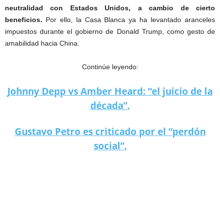
neutralidad con Estados Unidos, a cambio de cierto
beneficios.
Por ello, la Casa Blanca ya ha levantado aranceles
impuestos durante el gobierno de Donald Trump, como gesto de
amabilidad hacia China.
Continúe leyendo:
Johnny Depp vs Amber Heard: “el juicio de la
década”.
Gustavo Petro es criticado por el “perdón
social”.
¿Podría China salvar la economía de Rusia?