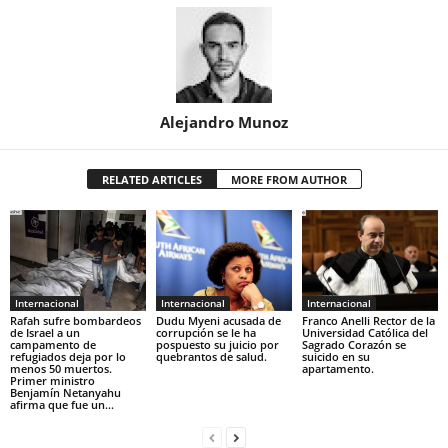
Alejandro Munoz
RELATED ARTICLES
MORE FROM AUTHOR
Internacional
Internacional
Internacional
Rafah sufre bombardeos
Dudu Myeni acusada de
Franco Anelli Rector de la
de Israel a un
corrupción se le ha
Universidad Católica del
campamento de
pospuesto su juicio por
Sagrado Corazón se
refugiados deja por lo
quebrantos de salud.
suicido en su
menos 50 muertos.
apartamento.
Primer ministro
Benjamín Netanyahu
afirma que fue un...