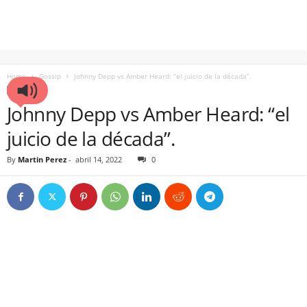
Home
Gossip
Johnny Depp vs Amber Heard: “el juicio de la década”.
GOSSIP
Johnny Depp vs Amber Heard: “el
juicio de la década”.
By
Martin Perez
-
abril 14, 2022
0