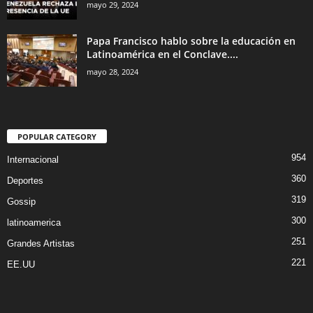
mayo 29, 2024
Papa Francisco hablo sobre la educación en
Latinoamérica en el Conclave....
mayo 28, 2024
POPULAR CATEGORY
954
Internacional
360
Deportes
319
Gossip
300
latinoamerica
251
Grandes Artistas
221
EE.UU