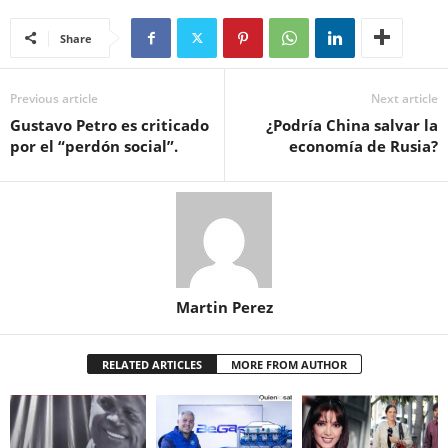
Share
Previous article
Next article
Gustavo Petro es criticado
¿Podría China salvar la
por el “perdón social”.
economía de Rusia?
Martin Perez
RELATED ARTICLES
MORE FROM AUTHOR