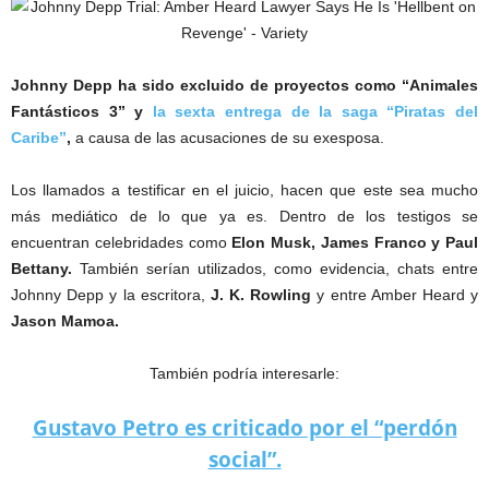
Johnny Depp ha sido excluido de proyectos como “Animales
Fantásticos 3”
y
la sexta entrega de la saga “Piratas del
Caribe”
,
a causa de las acusaciones de su exesposa.
Los llamados a testificar en el juicio, hacen que este sea mucho
más mediático de lo que ya es. Dentro de los testigos se
encuentran celebridades como
Elon Musk, James Franco y Paul
Bettany.
También serían utilizados, como evidencia, chats entre
Johnny Depp y la escritora,
J. K. Rowling
y entre Amber Heard y
Jason Mamoa.
También podría interesarle:
Gustavo Petro es criticado por el “perdón
social”.