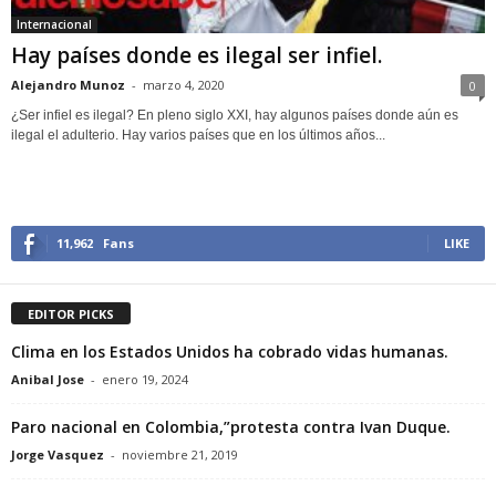
Internacional
Hay países donde es ilegal ser infiel.
Alejandro Munoz
-
marzo 4, 2020
0
¿Ser infiel es ilegal? En pleno siglo XXI, hay algunos países donde aún es
ilegal el adulterio. Hay varios países que en los últimos años...
11,962
Fans
LIKE
EDITOR PICKS
Clima en los Estados Unidos ha cobrado vidas humanas.
Anibal Jose
-
enero 19, 2024
Paro nacional en Colombia,”protesta contra Ivan Duque.
Jorge Vasquez
-
noviembre 21, 2019