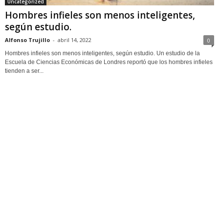
Uncategorized
Hombres infieles son menos inteligentes,
según estudio.
Alfonso Trujillo
-
abril 14, 2022
0
Hombres infieles son menos inteligentes, según estudio. Un estudio de la
Escuela de Ciencias Económicas de Londres reportó que los hombres infieles
tienden a ser...