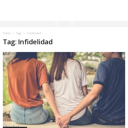
Home
Tags
Infidelidad
Tag: Infidelidad