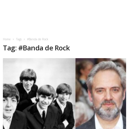
Home
Tags
#Banda de Rock
Tag: #Banda de Rock