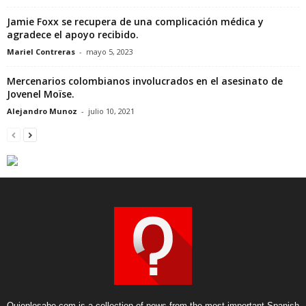
Jamie Foxx se recupera de una complicación médica y
agradece el apoyo recibido.
Mariel Contreras
-
mayo 5, 2023
Mercenarios colombianos involucrados en el asesinato de
Jovenel Moïse.
Alejandro Munoz
-
julio 10, 2021
Quienlosabe.com is a collection of news from the most important Spanish