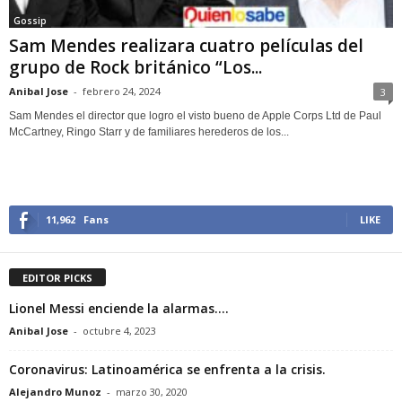
Gossip
Sam Mendes realizara cuatro películas del
grupo de Rock británico “Los...
Anibal Jose
-
febrero 24, 2024
3
Sam Mendes el director que logro el visto bueno de Apple Corps Ltd de Paul
McCartney, Ringo Starr y de familiares herederos de los...
11,962
Fans
LIKE
EDITOR PICKS
Lionel Messi enciende la alarmas….
Anibal Jose
-
octubre 4, 2023
Coronavirus: Latinoamérica se enfrenta a la crisis.
Alejandro Munoz
-
marzo 30, 2020