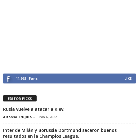
11,962
Fans
LIKE
EDITOR PICKS
Rusia vuelve a atacar a Kiev.
Alfonso Trujillo
-
junio 6, 2022
Inter de Milán y Borussia Dortmund sacaron buenos
resultados en la Champios League.