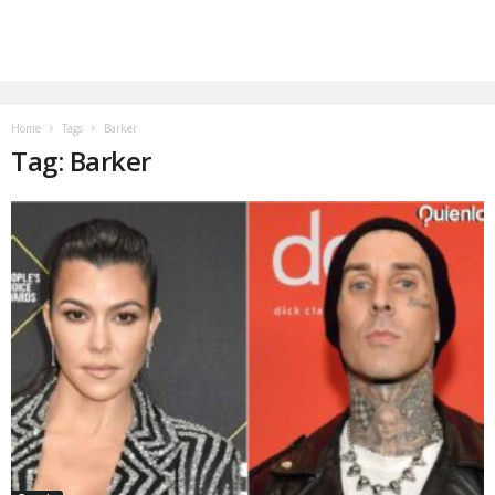
Home
Tags
Barker
Tag: Barker