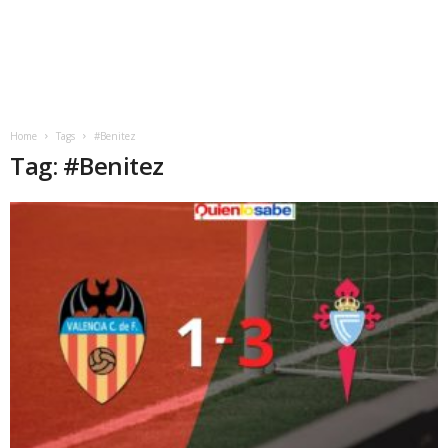
Home
Tags
#Benitez
Tag: #Benitez