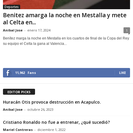
Deportes
Benitez amarga la noche en Mestalla y mete
al Celta en...
Anibal Jose
-
enero 17, 2024
1
Benítez marga la noche en Mestalla en los cuartos de final de la Copa del Rey
su equipo el Celta la gana al Valencia...
11,962
Fans
LIKE
EDITOR PICKS
Huracán Otis provoca destrucción en Acapulco.
Anibal Jose
-
octubre 26, 2023
Cristiano Ronaldo no fue a entrenar, ¿qué sucedió?
Mariel Contreras
-
diciembre 1, 2022