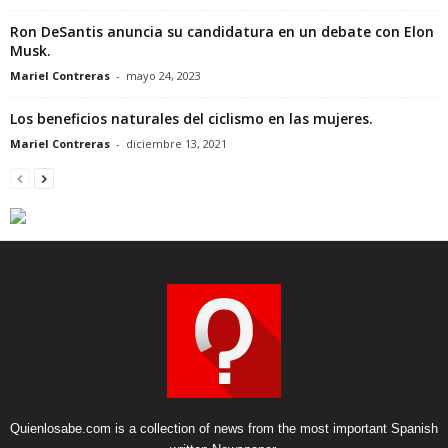
Ron DeSantis anuncia su candidatura en un debate con Elon
Musk.
Mariel Contreras
-
mayo 24, 2023
Los beneficios naturales del ciclismo en las mujeres.
Mariel Contreras
-
diciembre 13, 2021
Quienlosabe.com is a collection of news from the most important Spanish