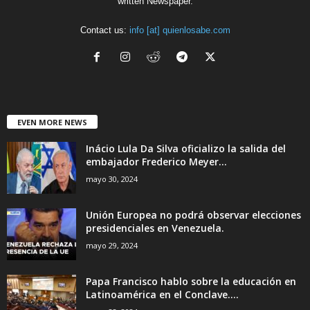
written Newspaper.
Contact us:
info [at] quienlosabe.com
EVEN MORE NEWS
Inácio Lula Da Silva oficializo la salida del
embajador Frederico Meyer...
mayo 30, 2024
Unión Europea no podrá observar elecciones
presidenciales en Venezuela.
mayo 29, 2024
Papa Francisco hablo sobre la educación en
Latinoamérica en el Conclave....