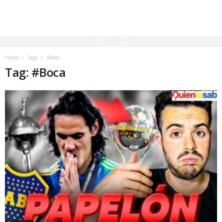
Home
Tags
#Boca
Tag: #Boca