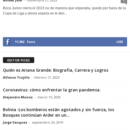
Anibal Jose
-
noviembre 27, 2023
0
Boca Junior cierra el 2023 no de manera que esperaba, quedo por fuera de la
Copa de Liga y ahora espera se le den...
11,962
Fans
LIKE
EDITOR PICKS
Quién es Ariana Grande: Biografía, Carrera y Logros
Alfonso Trujillo
-
febrero 17, 2023
Coronavirus: cómo enfrentar la gran pandemia.
Alejandro Munoz
-
marzo 15, 2020
Bolivia :Los bomberos están agotados y sin fuerza, los
Bosques continúan Arder en un...
Jorge Vasquez
-
septiembre 24, 2019