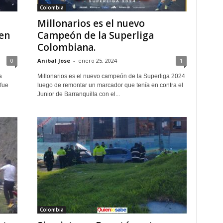
Colombia
Millonarios es el nuevo
en
Campeón de la Superliga
Colombiana.
0
Anibal Jose
-
enero 25, 2024
1
a
Millonarios es el nuevo campeón de la Superliga 2024
fue
luego de remontar un marcador que tenía en contra el
Junior de Barranquilla con el...
Colombia