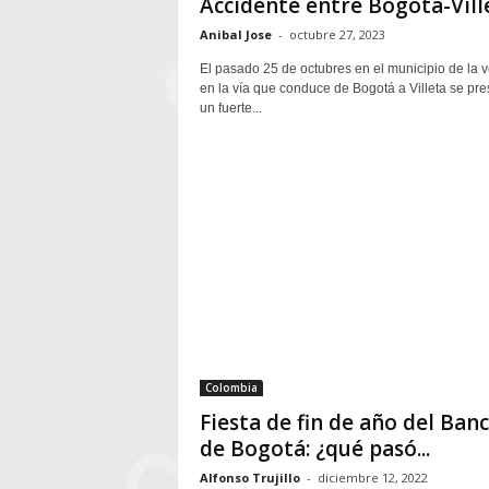
Accidente entre Bogotá-Vill
Anibal Jose
-
octubre 27, 2023
El pasado 25 de octubres en el municipio de la 
en la vía que conduce de Bogotá a Villeta se pre
un fuerte...
Colombia
Fiesta de fin de año del Ban
de Bogotá: ¿qué pasó...
Alfonso Trujillo
-
diciembre 12, 2022