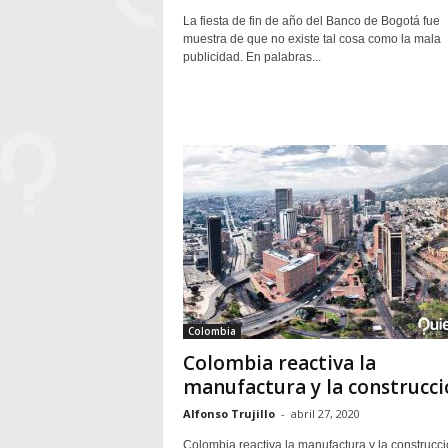
La fiesta de fin de año del Banco de Bogotá fue
muestra de que no existe tal cosa como la mala
publicidad. En palabras...
Colombia
Colombia reactiva la
manufactura y la construcci
Alfonso Trujillo
-
abril 27, 2020
Colombia reactiva la manufactura y la construcc