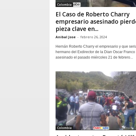
Colombia
El Caso de Roberto Charry
empresario asesinado pierd
pieza clave en...
Anibal Jose
-
febrero 26, 2024
Hernán Roberto Charry el empresario y que seri
hermano del Exdirector de la Dian Oscar Franco 
asesinado el pasado miércoles 21 de febrero...
Colombia