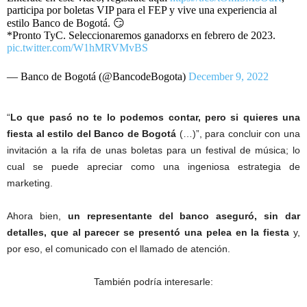
participa por boletas VIP para el FEP y vive una experiencia al
estilo Banco de Bogotá. 😏
*Pronto TyC. Seleccionaremos ganadorxs en febrero de 2023.
pic.twitter.com/W1hMRVMvBS
— Banco de Bogotá (@BancodeBogota)
December 9, 2022
“
Lo que pasó no te lo podemos contar, pero si quieres una
fiesta al estilo del Banco de Bogotá
(…)”, para concluir con una
invitación a la rifa de unas boletas para un festival de música; lo
cual se puede apreciar como una ingeniosa estrategia de
marketing.
Ahora bien,
un representante del banco aseguró, sin dar
detalles, que al parecer se presentó una pelea en la fiesta
y,
por eso, el comunicado con el llamado de atención.
También podría interesarle: