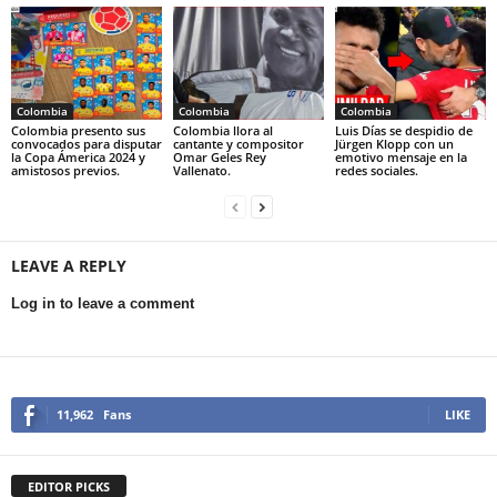
Colombia
Colombia
Colombia
Colombia presento sus
Colombia llora al
Luis Días se despidio de
convocados para disputar
cantante y compositor
Jürgen Klopp con un
la Copa Ámerica 2024 y
Omar Geles Rey
emotivo mensaje en la
amistosos previos.
Vallenato.
redes sociales.
LEAVE A REPLY
Log in to leave a comment
11,962
Fans
LIKE
EDITOR PICKS