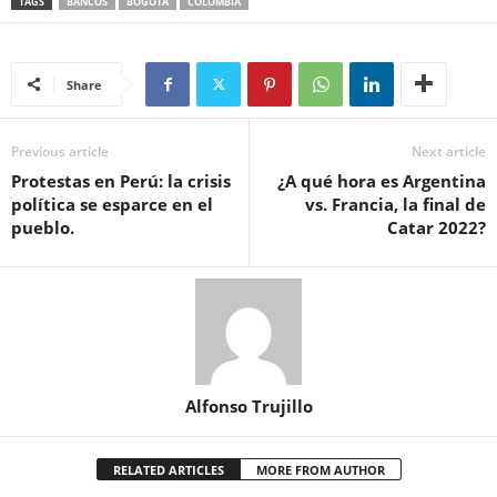
TAGS
BANCOS
BOGOTÁ
COLOMBIA
Share
Previous article
Next article
Protestas en Perú: la crisis
¿A qué hora es Argentina
política se esparce en el
vs. Francia, la final de
pueblo.
Catar 2022?
Alfonso Trujillo
RELATED ARTICLES
MORE FROM AUTHOR