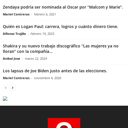
Zendaya podría ser nominada al Oscar por “Malcom y Marie”.
Mariel Contreras
-
febrero 6, 2021
Quién es Logan Paul: carrera, logros y cuánto dinero tiene.
Alfonso Trujillo
-
febrero 19, 2023
Shakira y su nuevo trabajo discográfico “Las mujeres ya no
lloran” con la compañía...
Anibal Jose
-
marzo 22, 2024
Los lapsus de Joe Biden justo antes de las elecciones.
Mariel Contreras
-
noviembre 4, 2020