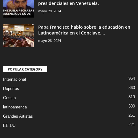
presidenciales en Venezuela.
mayo 29, 2024
Papa Francisco hablo sobre la educación en
Latinoamérica en el Conclave....
mayo 28, 2024
POPULAR CATEGORY
954
Internacional
360
Deportes
319
Gossip
300
latinoamerica
251
Grandes Artistas
221
EE.UU