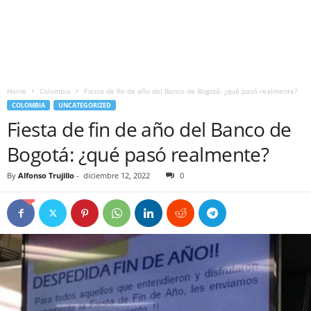
Home
Colombia
Fiesta de fin de año del Banco de Bogotá: ¿qué pasó realmente?
COLOMBIA
UNCATEGORIZED
Fiesta de fin de año del Banco de
Bogotá: ¿qué pasó realmente?
By
Alfonso Trujillo
-
diciembre 12, 2022
0