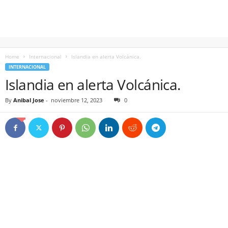
Home
Internacional
Islandia en alerta Volcánica.
INTERNACIONAL
Islandia en alerta Volcánica.
By
Anibal Jose
-
noviembre 12, 2023
0