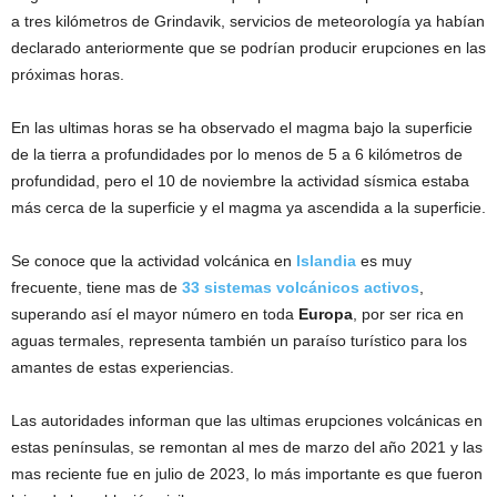
a tres kilómetros de Grindavik, servicios de meteorología ya habían
declarado anteriormente que se podrían producir erupciones en las
próximas horas.
En las ultimas horas se ha observado el magma bajo la superficie
de la tierra a profundidades por lo menos de 5 a 6 kilómetros de
profundidad, pero el 10 de noviembre la actividad sísmica estaba
más cerca de la superficie y el magma ya ascendida a la superficie.
Se conoce que la actividad volcánica en
Islandia
es muy
frecuente, tiene mas de
33 sistemas volcánicos activos
,
superando así el mayor número en toda
Europa
, por ser rica en
aguas termales, representa también un paraíso turístico para los
amantes de estas experiencias.
Las autoridades informan que las ultimas erupciones volcánicas en
estas penínsulas, se remontan al mes de marzo del año 2021 y las
mas reciente fue en julio de 2023, lo más importante es que fueron