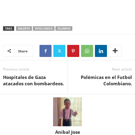
TAGS
#ALERTA
#VOLCANICA
ISLANDIA
Share
Previous article
Next article
Hospitales de Gaza
Polémicas en el Futbol
atacados con bombardeos.
Colombiano.
Anibal Jose