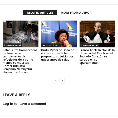
RELATED ARTICLES
MORE FROM AUTHOR
Internacional
Internacional
Internacional
Rafah sufre bombardeos
Dudu Myeni acusada de
Franco Anelli Rector de la
de Israel a un
corrupción se le ha
Universidad Católica del
campamento de
pospuesto su juicio por
Sagrado Corazón se
refugiados deja por lo
quebrantos de salud.
suicido en su
menos 50 muertos.
apartamento.
Primer ministro
Benjamín Netanyahu
afirma que fue un...
LEAVE A REPLY
Log in to leave a comment