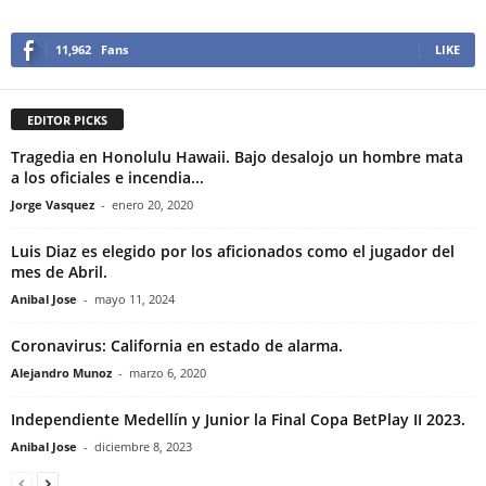
11,962
Fans
LIKE
EDITOR PICKS
Tragedia en Honolulu Hawaii. Bajo desalojo un hombre mata
a los oficiales e incendia...
Jorge Vasquez
-
enero 20, 2020
Luis Diaz es elegido por los aficionados como el jugador del
mes de Abril.
Anibal Jose
-
mayo 11, 2024
Coronavirus: California en estado de alarma.
Alejandro Munoz
-
marzo 6, 2020
Independiente Medellín y Junior la Final Copa BetPlay II 2023.
Anibal Jose
-
diciembre 8, 2023