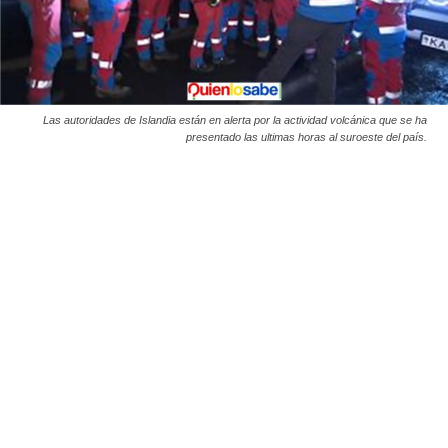
Las autoridades de Islandia están en alerta por la actividad volcánica que se ha
presentado las ultimas horas al suroeste del país.