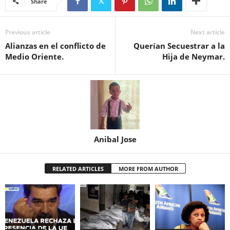
Share
Previous article
Next article
Alianzas en el conflicto de
Querían Secuestrar a la
Medio Oriente.
Hija de Neymar.
Anibal Jose
RELATED ARTICLES
MORE FROM AUTHOR