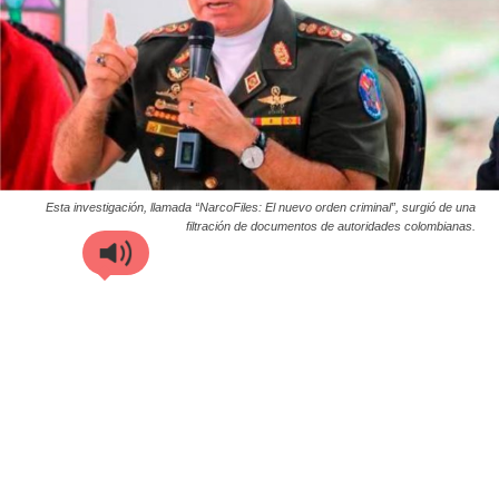
Esta investigación, llamada “NarcoFiles: El nuevo orden criminal”, surgió de una
filtración de documentos de autoridades colombianas.