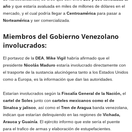
año
y que estaría avaluada en miles de millones de dólares en el
mercado, y el cual podría llegar a
Centroamérica
para pasar a
Norteamérica
y ser comercializada.
Miembros del Gobierno Venezolano
involucrados:
El portavoz de la
DEA
,
Mike Vigil
habría afirmado que el
presidente
Nicolás Maduro
estaría involucrado directamente con
el trasporte de la sustancia alucinógena tanto a los Estados Unidos
como a Europa, es la información que dan las autoridades.
Estarían involucrados según la
Fiscalía General de la Nación,
el
cartel de Soles
junto con
carteles mexicanos como el de
Sinaloa y jalisco
, así como el
Tren de Aragua
banda venezolana,
indican que estarían delinquiendo en las regiones de
Vichada,
Arauca y Guainía
. El ejército informo que este sería el puente
para el trafico de armas y elaboración de estupefacientes.