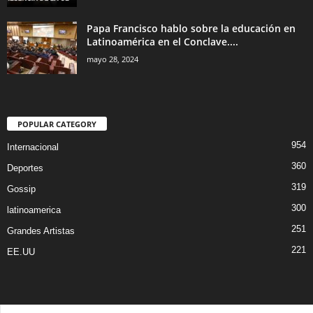
Papa Francisco hablo sobre la educación en
Latinoamérica en el Conclave....
mayo 28, 2024
POPULAR CATEGORY
954
Internacional
360
Deportes
319
Gossip
300
latinoamerica
251
Grandes Artistas
221
EE.UU