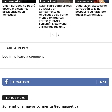
latinoamerica
Internacional
Internacional
Unión Europea no podrá
Rafah sufre bombardeos
Dudu Myeni acusada de
observar elecciones
de Israel a un
corrupción se le ha
presidenciales en
campamento de
pospuesto su juicio por
Venezuela.
refugiados deja por lo
quebrantos de salud.
menos 50 muertos.
Primer ministro
Benjamín Netanyahu
afirma que fue un...
LEAVE A REPLY
Log in to leave a comment
11,962
Fans
LIKE
EDITOR PICKS
Sol emitió la mayor tormenta Geomagnética.