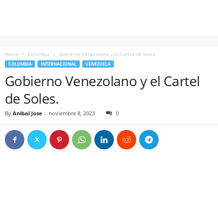
Home
Colombia
Gobierno Venezolano y el Cartel de Soles.
COLOMBIA
INTERNACIONAL
VENEZUELA
Gobierno Venezolano y el Cartel
de Soles.
By
Anibal Jose
-
noviembre 8, 2023
0