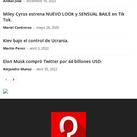
Anibal Jose
-
diciembre 16, 2023
Miley Cyrus estrena NUEVO LOOK y SENSUAL BAILE en Tik
Tok.
Mariel Contreras
-
mayo 26, 2020
Kiev bajo el control de Ucrania.
Martin Perez
-
abril 3, 2022
Elon Musk compró Twitter por 44 billones USD.
Alejandro Munoz
-
abril 30, 2022