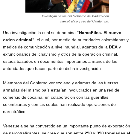
Investigan nexos del Gobierno de Maduro con
narcotráfico y red del Catatumbo.
Una investigación la cual se denomina
“NarcoFiles: El nuevo
orden criminal”,
el cual, por medio de autoridades colombianas y
medios de comunicación a nivel mundial, agentes de la
DEA
y
exfuncionarios del chavismo y otros de la operación criminal,
estaos basados en documentos importantes a manos de las
autoridades que hacen parte de dicha investigación.
Miembros del Gobierno venezolano y adamas de las fuerzas
armadas del mismo país estarían involucrados en una red de
comercio de cocaína, en colaboración con las guerrillas
colombianas y con las cuales han realizado operaciones de
narcotráfico.
Venezuela se ha convertido en un importante punto de exportación
de narcotraficantes, se cree que son entre
250 y 350 toneladas al