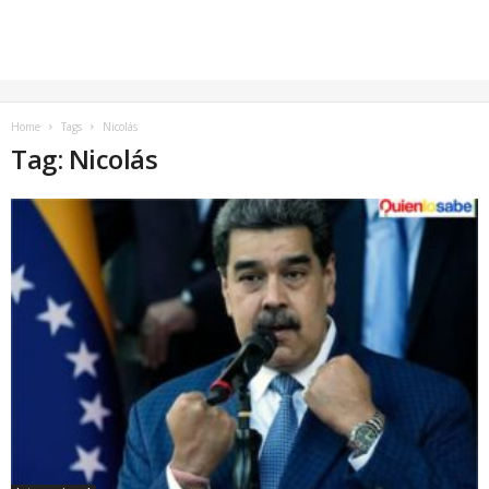
Home
Tags
Nicolás
Tag: Nicolás