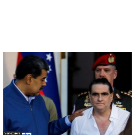
Venezuela