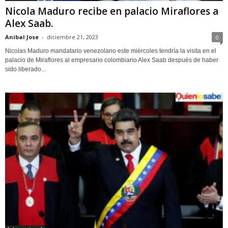
Nicola Maduro recibe en palacio Miraflores a
Alex Saab.
Anibal Jose
-
diciembre 21, 2023
0
Nicolas Maduro mandatario venezolano este miércoles tendría la visita en el
palacio de Miraflores al empresario colombiano Alex Saab después de haber
sido liberado...