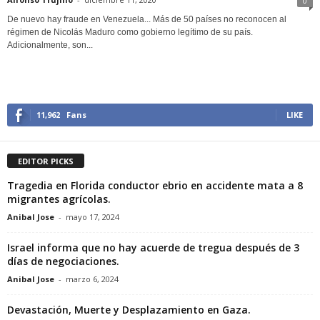
0
De nuevo hay fraude en Venezuela... Más de 50 países no reconocen al
régimen de Nicolás Maduro como gobierno legítimo de su país.
Adicionalmente, son...
11,962
Fans
LIKE
EDITOR PICKS
Tragedia en Florida conductor ebrio en accidente mata a 8
migrantes agrícolas.
Anibal Jose
-
mayo 17, 2024
Israel informa que no hay acuerde de tregua después de 3
días de negociaciones.
Anibal Jose
-
marzo 6, 2024
Devastación, Muerte y Desplazamiento en Gaza.