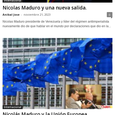
Internacional
Nicolas Maduro y una nueva salida.
Anibal Jose
-
noviembre 21, 2023
0
Nicolas Maduro presidente de Venezuela y líder del régimen antiimperialista
nuevamente dio de que hablar en el mundo por declaraciones que dio en la...
Internacional
Nicolás Maduro y la Unión Europea.