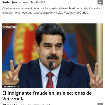
Anibal Jose
-
noviembre 8, 2023
0
Conforme a una investigación se ha puesto al descubierto una relación entre
el gobierno venezolano, a la cabeza de Nicolás Maduro y el Cartel...
Internacional
El indignante fraude en las elecciones de
Venezuela.
Alfonso Trujillo
-
diciembre 11, 2020