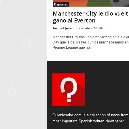
Deportes
Manchester City le dio vuelt
gano al Everton.
Anibal Jose
-
diciembre 28, 2023
Manchester City tras una gran victoria en el Boxi
Day que le da los tres puntos muy necesarios en
Premier League que no...
Quienlosabe.com is a collection of news from
most important Spanish written Newspaper.