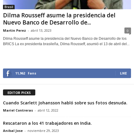
Brasil
Dilma Rousseff asume la presidencia del
Nuevo Banco de Desarrollo de...
Martin Perez
-
abril 13, 2023
0
Dilma Rousseff asume la presidencia del Nuevo Banco de Desarrollo de los
BRICS La ex presidenta brasileña, Dilma Rousseff, asumió el 13 de abril del...
11,962
Fans
LIKE
EDITOR PICKS
Cuando Scarlett Johansson habló sobre sus fotos desnuda.
Mariel Contreras
-
abril 12, 2022
Rescataron a los 41 trabajadores en India.
Anibal Jose
-
noviembre 29, 2023