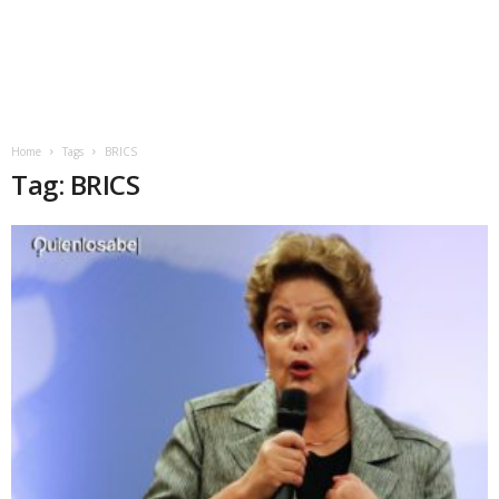
Home
Tags
BRICS
Tag: BRICS