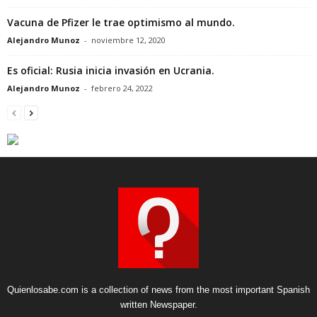
Vacuna de Pfizer le trae optimismo al mundo.
Alejandro Munoz
-
noviembre 12, 2020
Es oficial: Rusia inicia invasión en Ucrania.
Alejandro Munoz
-
febrero 24, 2022
Quienlosabe.com is a collection of news from the most important Spanish
written Newspaper.