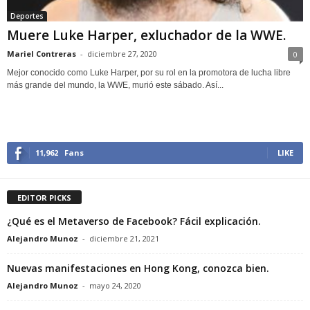
Deportes
Muere Luke Harper, exluchador de la WWE.
Mariel Contreras
-
diciembre 27, 2020
0
Mejor conocido como Luke Harper, por su rol en la promotora de lucha libre
más grande del mundo, la WWE, murió este sábado. Así...
11,962
Fans
LIKE
EDITOR PICKS
¿Qué es el Metaverso de Facebook? Fácil explicación.
Alejandro Munoz
-
diciembre 21, 2021
Nuevas manifestaciones en Hong Kong, conozca bien.
Alejandro Munoz
-
mayo 24, 2020