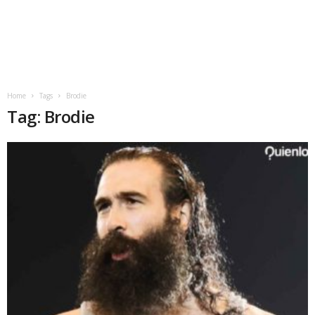
Home
Tags
Brodie
Tag: Brodie