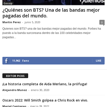
Gossip
¿Quiénes son BTS? Una de las bandas mejor
pagadas del mundo.
Martin Perez
-
junio 5, 2020
0
Quienes son BTS? una de las bandas mejor pagadas del mundo. Forbes ha
puesto a la banda surcoreana dentro de las 100 celebridades mejor
pagadas...
11,962
Fans
LIKE
EDITOR PICKS
¡La historia completa de Aida Merlano, la prófuga!
Alejandro Munoz
-
enero 30, 2020
Oscars 2022: Will Smith golpea a Chris Rock en vivo.
Mariel Contreras
-
marzo 28, 2022