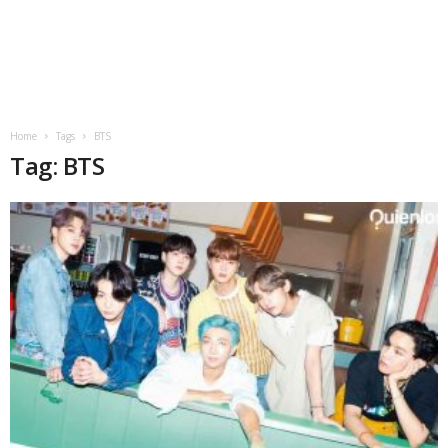
Home
Tags
BTS
Tag: BTS