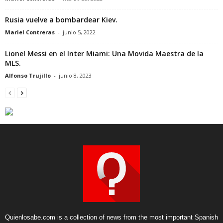
Rusia vuelve a bombardear Kiev.
Mariel Contreras
-
junio 5, 2022
Lionel Messi en el Inter Miami: Una Movida Maestra de la
MLS.
Alfonso Trujillo
-
junio 8, 2023
Quienlosabe.com is a collection of news from the most important Spanish