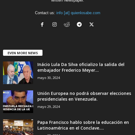
written Newspaper.
Contact us:
info [at] quienlosabe.com
EVEN MORE NEWS
Inácio Lula Da Silva oficializo la salida del
embajador Frederico Meyer...
mayo 30, 2024
Unión Europea no podrá observar elecciones
presidenciales en Venezuela.
mayo 29, 2024
Papa Francisco hablo sobre la educación en
Latinoamérica en el Conclave....