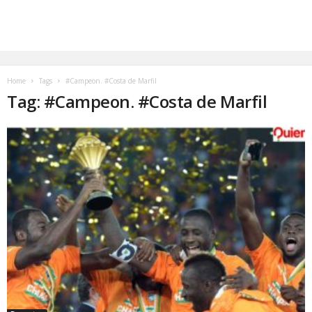
Home
Tags
#Campeon. #Costa de Marfil
Tag: #Campeon. #Costa de Marfil