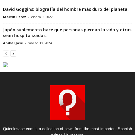
David Goggins: biografía del hombre más duro del planeta.
Martin Perez
-
enero 9, 2022
Japón suplemento hace que personas pierdan la vida y otras
sean hospitalizadas.
Anibal Jose
-
marzo 30, 2024
Quienlosabe.com is a collection of news from the most important Spanish