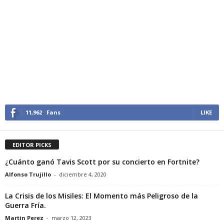
11,962
Fans
LIKE
EDITOR PICKS
¿Cuánto ganó Tavis Scott por su concierto en Fortnite?
Alfonso Trujillo
-
diciembre 4, 2020
La Crisis de los Misiles: El Momento más Peligroso de la
Guerra Fría.
Martin Perez
-
marzo 12, 2023