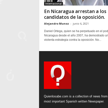
Internacional
En Nicaragua arrestan a los
candidatos de la oposición.
Alejandro Munoz
-
junio 6, 2021
Daniel Ortega, quien se ha perpetuado en el po
Nicaragua desde el año 2007, ha demostrado u
violenta estrategia contra la oposición. No...
Quienlosabe.com is a collection of news from
most important Spanish written Newspaper.