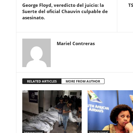
George Floyd, veredicto del juicio: la
TS
Suerte del oficial Chauvin culpable de
asesinato.
Mariel Contreras
RELATED ARTICLES
MORE FROM AUTHOR
Internacional
Internacional