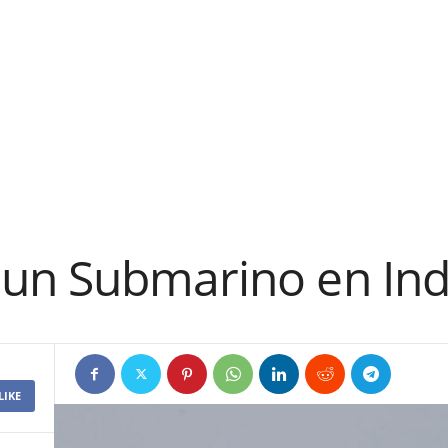
un Submarino en Ind
LIKE