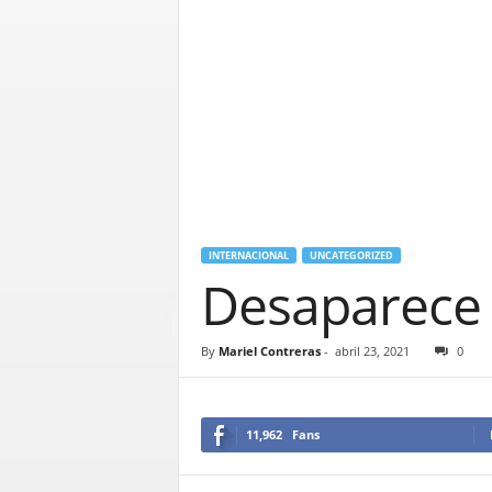
INTERNACIONAL
UNCATEGORIZED
Desaparece 
By
Mariel Contreras
-
abril 23, 2021
0
11,962
Fans