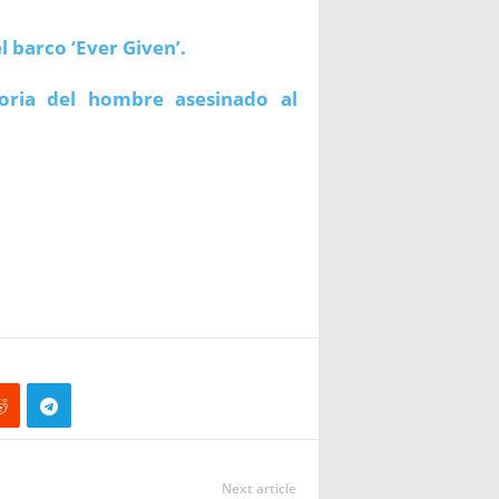
l barco ‘Ever Given’.
oria del hombre asesinado al
Next article