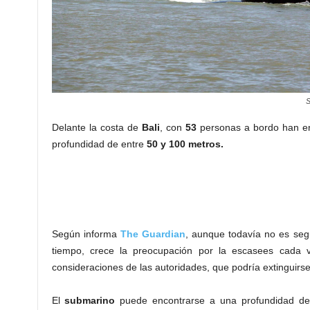
S
Delante la costa de
Bali
, con
53
personas a bordo han enc
profundidad de entre
50 y 100 metros.
Según informa
The Guardian
, aunque todavía no es seg
tiempo, crece la preocupación por la escasees cada 
consideraciones de las autoridades, que podría extinguirs
El
submarino
puede encontrarse a una profundidad d