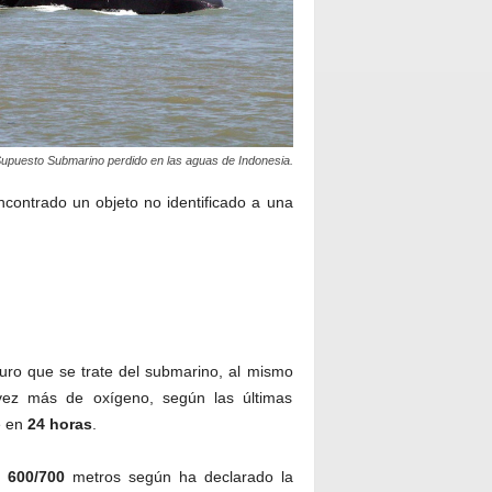
upuesto Submarino perdido en las aguas de Indonesia.
ontrado un objeto no identificado a una
uro que se trate del submarino, al mismo
vez más de oxígeno, según las últimas
e en
24
horas
.
e
600/700
metros según ha declarado la