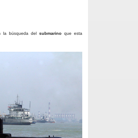
n la búsqueda del
submarino
que esta