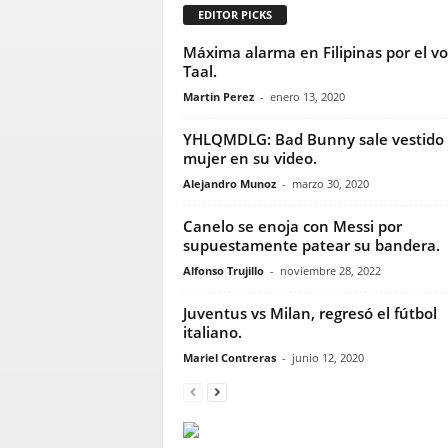
EDITOR PICKS
Máxima alarma en Filipinas por el vo
Taal.
Martin Perez
-
enero 13, 2020
YHLQMDLG: Bad Bunny sale vestido
mujer en su video.
Alejandro Munoz
-
marzo 30, 2020
Canelo se enoja con Messi por
supuestamente patear su bandera.
Alfonso Trujillo
-
noviembre 28, 2022
Juventus vs Milan, regresó el fútbol
italiano.
Mariel Contreras
-
junio 12, 2020