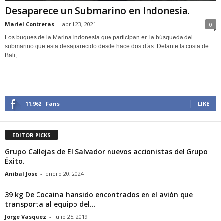
Desaparece un Submarino en Indonesia.
Mariel Contreras
-
abril 23, 2021
0
Los buques de la Marina indonesia que participan en la búsqueda del
submarino que esta desaparecido desde hace dos días. Delante la costa de
Bali,...
11,962
Fans
LIKE
EDITOR PICKS
Grupo Callejas de El Salvador nuevos accionistas del Grupo
Éxito.
Anibal Jose
-
enero 20, 2024
39 kg De Cocaina hansido encontrados en el avión que
transporta al equipo del...
Jorge Vasquez
-
julio 25, 2019