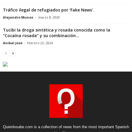
Tráfico ilegal de refugiados por ‘Fake News’.
Alejandro Munoz
-
marzo 8, 2020
Tucibi la droga sintética y rosada conocida como la
“Cocaína rosada” y su combinación...
Anibal Jose
-
febrero 22, 2024
Quienlosabe.com is a collection of news from the most important Spanish