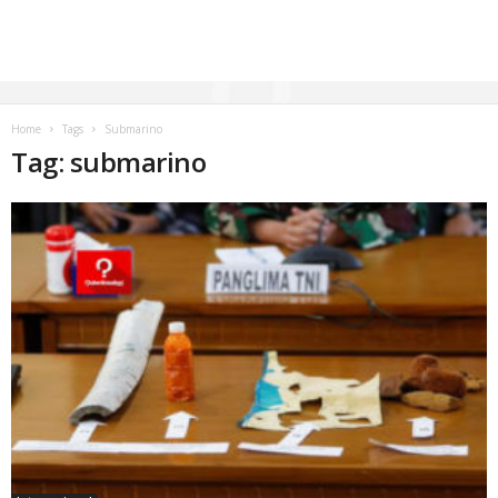
Home
Tags
Submarino
Tag: submarino