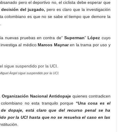
sanado pero el deportivo no, el ciclista debe esperar que
a
decisión del juzgado,
pero es claro que la investigación
ista colombiano es que no se sabe el tiempo que demore la
.
ía nuevas pruebas en contra de“
Superman
”
López
cuyo
 investiga al médico
Marcos Maynar
en la trama por uso y
Miguel Ángel sigue suspendido por la UCI.
a
Organización Nacional Antidopaje
quienes contradicen
 colombiano no esta tranquilo porque
“Una cosa es el
o de dopaje, está claro que del recurso penal se ha
ido por la UCI hasta que no se resuelva el caso en las
nstitución.