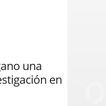
gano una
estigación en