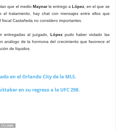
plan que el medio
Maynar
le entrego a
López
, en el que se
se el tratamiento, hay chat con mensajes entre ellos que
 fiscal Castañeda no considero importantes.
n entregadas al juzgado,
López
pudo haber violado las
n análogo de la hormona del crecimiento que favorece el
ción de líquidos.
ado en el Orlando City de la MLS.
ttaker en su regreso a la UFC 298.
CICLISMO