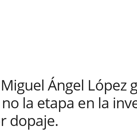
Miguel Ángel López 
no la etapa en la inv
r dopaje.