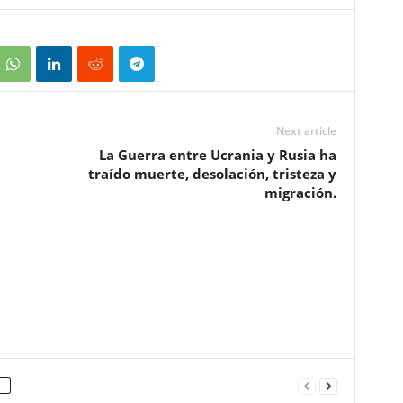
Next article
La Guerra entre Ucrania y Rusia ha
traído muerte, desolación, tristeza y
migración.