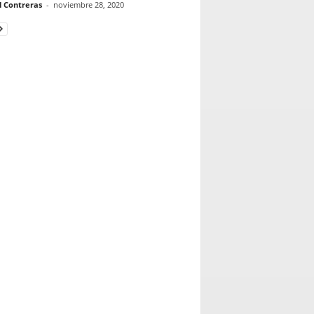
l Contreras
-
noviembre 28, 2020