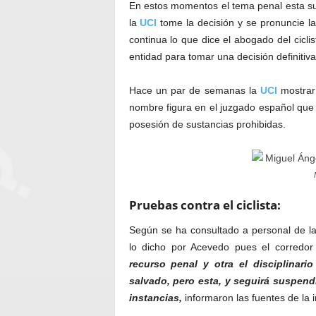
En estos momentos el tema penal esta sub
la
UCI
tome la decisión y se pronuncie l
continua lo que dice el abogado del cicl
entidad para tomar una decisión definitiva
Hace un par de semanas la
UCI
mostrar
nombre figura en el juzgado español que
posesión de sustancias prohibidas.
Pruebas contra el ciclista:
Según se ha consultado a personal de l
lo dicho por Acevedo pues el corredor
recurso penal y otra el disciplinari
salvado, pero esta, y seguirá suspend
instancias,
informaron las fuentes de la i