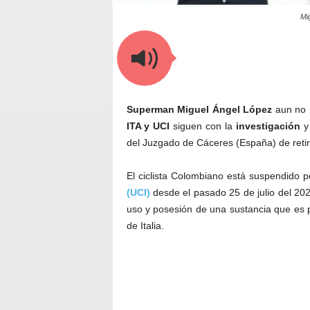
Mi
Superman Miguel Ángel López
aun no 
ITA y UCI
siguen con la
investigación
y 
del Juzgado de Cáceres (España) de retira
El ciclista Colombiano está suspendido p
(UCI)
desde el pasado 25 de julio del 202
uso y posesión de una sustancia que es p
de Italia.