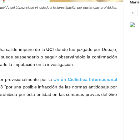
Marie
guel Ángel López sigue vinculado a la investigación por sustancias prohibidas.
ha salido impune de la
UCI
donde fue juzgado por Dopaje,
puede suspenderlo o seguir observándolo la confirmación
rle la imputación en la investigación.
or provisionalmente por la
Unión Ciclística Internacional
3 “por una posible infracción de las normas antidopaje por
rohibida por esta entidad en las semanas previas del Giro