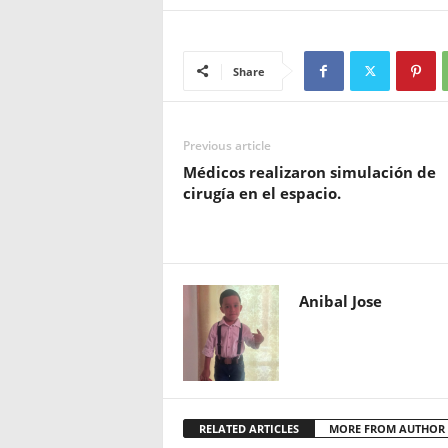
Share
Previous article
Médicos realizaron simulación de
cirugía en el espacio.
Anibal Jose
RELATED ARTICLES
MORE FROM AUTHOR