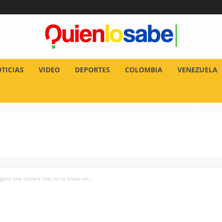
TICIAS
VIDEO
DEPORTES
COLOMBIA
VENEZUELA
gano una carrera mas no la etapa en...