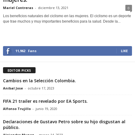
Mariel Contreras
-
diciembre 13, 2021
0
Los beneficios naturales del ciclismo en las mujeres. El ciclismo es un deporte
que trae muchos y muy importantes beneficios para la salud. Desde la...
11,962
Fans
LIKE
EDITOR PICKS
Cambios en la Selección Colombia.
Anibal Jose
-
octubre 17, 2023
FIFA 21 trailer es revelado por EA Sports.
Alfonso Trujillo
-
junio 19, 2020
Declaraciones de Gustavo Petro sobre su hijo disgustan al
público.
Alejandro Munoz
-
marzo 14, 2023