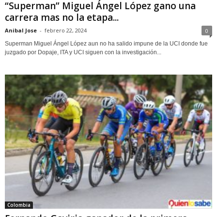
“Superman” Miguel Ángel López gano una
carrera mas no la etapa...
Anibal Jose
-
febrero 22, 2024
0
Superman Miguel Ángel López aun no ha salido impune de la UCI donde fue
juzgado por Dopaje, ITA y UCI siguen con la investigación...
Colombia